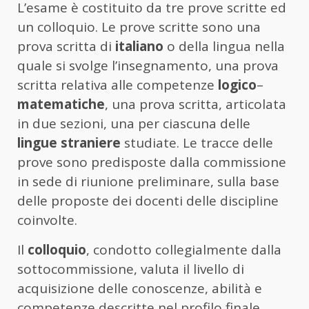
L’esame è costituito da tre prove scritte ed
un colloquio. Le prove scritte sono una
prova scritta di
italiano
o della lingua nella
quale si svolge l’insegnamento, una prova
scritta relativa alle competenze
logico
–
matematiche
, una prova scritta, articolata
in due sezioni, una per ciascuna delle
lingue
straniere
studiate. Le tracce delle
prove sono predisposte dalla commissione
in sede di riunione preliminare, sulla base
delle proposte dei docenti delle discipline
coinvolte.
Il
colloquio
, condotto collegialmente dalla
sottocommissione, valuta il livello di
acquisizione delle conoscenze, abilità e
competenze descritte nel profilo finale