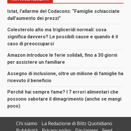
Istat, l’allarme del Codacons: “Famiglie schiacciate
dall’aumento dei prezzi”
Colesterolo alto ma trigliceridi normali: cosa
significa davvero? Le possibili cause e quando è il
caso di preoccuparsi
Amazon introduce le ferie solidali, fino a 30 giorni
per assistere un familiare
Assegno di inclusione, oltre un milione di famiglie ha
ricevuto il beneficio
Perché hai sempre fame? I 7 errori alimentari che
possono sabotare il dimagrimento (anche se mangi
poco)
Chi siamo
La Redazione di Blitz Quotidiano
Pubblicità
Privacy policy
Disclaimer
Feed