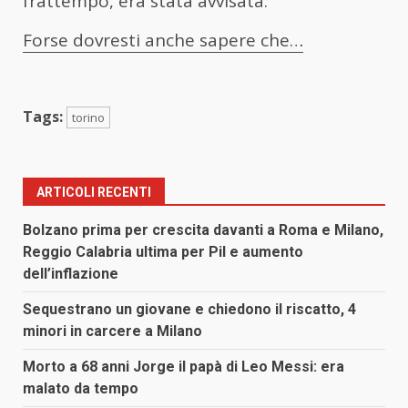
frattempo, era stata avvisata.
Forse dovresti anche sapere che…
Tags:
torino
ARTICOLI RECENTI
Bolzano prima per crescita davanti a Roma e Milano,
Reggio Calabria ultima per Pil e aumento
dell’inflazione
Sequestrano un giovane e chiedono il riscatto, 4
minori in carcere a Milano
Morto a 68 anni Jorge il papà di Leo Messi: era
malato da tempo