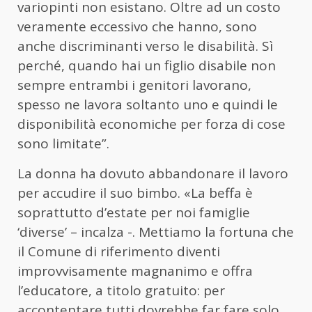
variopinti non esistano. Oltre ad un costo
veramente eccessivo che hanno, sono
anche discriminanti verso le disabilità. Sì
perché, quando hai un figlio disabile non
sempre entrambi i genitori lavorano,
spesso ne lavora soltanto uno e quindi le
disponibilità economiche per forza di cose
sono limitate”.
La donna ha dovuto abbandonare il lavoro
per accudire il suo bimbo. «La beffa è
soprattutto d’estate per noi famiglie
‘diverse’ – incalza -. Mettiamo la fortuna che
il Comune di riferimento diventi
improvvisamente magnanimo e offra
l’educatore, a titolo gratuito: per
accontentare tutti dovrebbe far fare solo