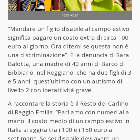
Foto Ansa
“Mandare un figlio disabile al campo estivo
significa pagare un costo extra di circa 100
euro al giorno. Ora ditemi se questa non è
una discriminazione”. È la denuncia di Sara
Balotta, una madre di 40 anni di Barco di
Bibbiano, nel Reggiano, che ha due figli di 3
e 5 anni, quest’ultimo con un autismo di
livello 2 con iperattività grave.
A raccontare la storia è il Resto del Carlino
di Reggio Emilia. “Parliamo con numeri alla
mano. Il costo medio di un campo estivo in
Italia si aggira tra i 100 e i 150 euro a
settimana. Se sei disabile devi avere un