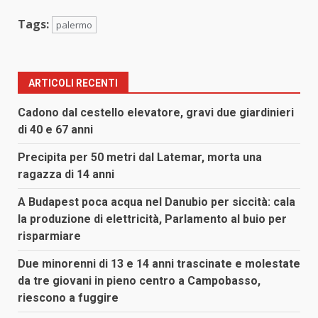
Tags:
palermo
ARTICOLI RECENTI
Cadono dal cestello elevatore, gravi due giardinieri
di 40 e 67 anni
Precipita per 50 metri dal Latemar, morta una
ragazza di 14 anni
A Budapest poca acqua nel Danubio per siccità: cala
la produzione di elettricità, Parlamento al buio per
risparmiare
Due minorenni di 13 e 14 anni trascinate e molestate
da tre giovani in pieno centro a Campobasso,
riescono a fuggire