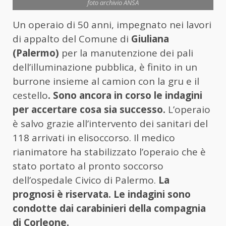
foto archivio ANSA
Un operaio di 50 anni, impegnato nei lavori
di appalto del Comune di
Giuliana
(Palermo)
per la manutenzione dei pali
dell’illuminazione pubblica, è finito in un
burrone insieme al camion con la gru e il
cestello
. Sono ancora in corso le indagini
per accertare cosa sia successo.
L’operaio
è salvo grazie all’intervento dei sanitari del
118 arrivati in elisoccorso. Il medico
rianimatore ha stabilizzato l’operaio che è
stato portato al pronto soccorso
dell’ospedale Civico di Palermo.
La
prognosi è riservata. Le indagini sono
condotte dai carabinieri della compagnia
di Corleone.