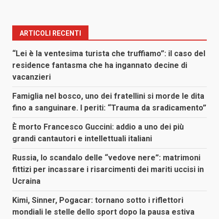
ARTICOLI RECENTI
“Lei è la ventesima turista che truffiamo”: il caso del
residence fantasma che ha ingannato decine di
vacanzieri
Famiglia nel bosco, uno dei fratellini si morde le dita
fino a sanguinare. I periti: “Trauma da sradicamento”
È morto Francesco Guccini: addio a uno dei più
grandi cantautori e intellettuali italiani
Russia, lo scandalo delle “vedove nere”: matrimoni
fittizi per incassare i risarcimenti dei mariti uccisi in
Ucraina
Kimi, Sinner, Pogacar: tornano sotto i riflettori
mondiali le stelle dello sport dopo la pausa estiva