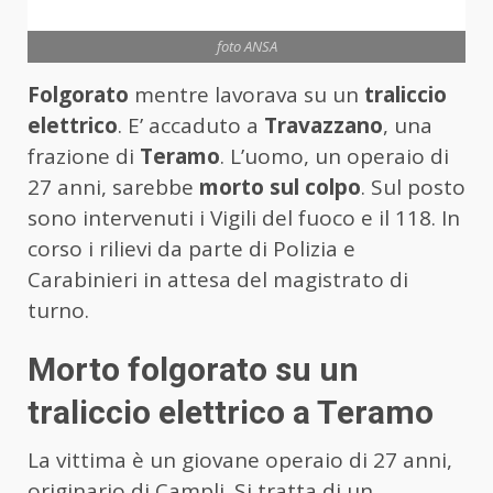
foto ANSA
Folgorato
mentre lavorava su un
traliccio
elettrico
. E’ accaduto a
Travazzano
, una
frazione di
Teramo
. L’uomo, un operaio di
27 anni, sarebbe
morto sul colpo
. Sul posto
sono intervenuti i Vigili del fuoco e il 118. In
corso i rilievi da parte di Polizia e
Carabinieri in attesa del magistrato di
turno.
Morto folgorato su un
traliccio elettrico a Teramo
La vittima è un giovane operaio di 27 anni,
originario di Campli. Si tratta di un