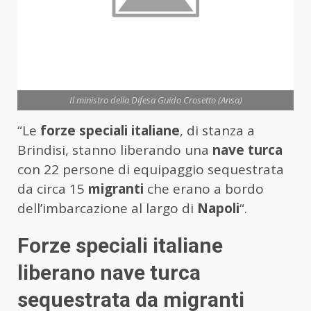
Il ministro della Difesa Guido Crosetto (Ansa)
“Le
forze speciali italiane
, di stanza a
Brindisi, stanno liberando una
nave turca
con 22 persone di equipaggio sequestrata
da circa 15
migranti
che erano a bordo
dell’imbarcazione al largo di
Napoli
“.
Forze speciali italiane
liberano nave turca
sequestrata da migranti