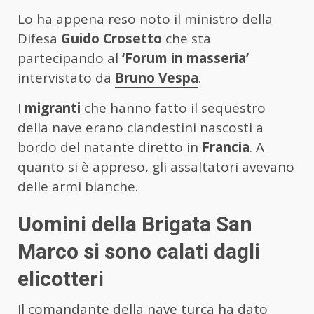
Lo ha appena reso noto il ministro della
Difesa
Guido Crosetto
che sta
partecipando al
‘Forum in masseria’
intervistato da
Bruno Vespa
.
I
migranti
che hanno fatto il sequestro
della nave erano clandestini nascosti a
bordo del natante diretto in
Francia
. A
quanto si è appreso, gli assaltatori avevano
delle armi bianche.
Uomini della Brigata San
Marco si sono calati dagli
elicotteri
Il comandante della nave turca ha dato