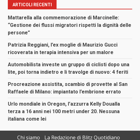
ARTICOLI RECENTI
Mattarella alla commemorazione di Marcinelle:
“Gestione dei flussi migratori rispetti la dignità delle
persone”
Patrizia Reggiani, l’ex moglie di Maurizio Gucci
ricoverata in terapia intensiva per un malore
Automobilista investe un gruppo di ciclisti dopo una
lite, poi torna indietro e li travolge di nuovo: 4 feriti
Procreazione assistita, scambio di provette al San
Raffaele di Milano: impiantato l’embrione errato
Urlo mondiale in Oregon, l’azzurra Kelly Doualla
terza a 16 anni nei 100 metri under 20. Nessuna
italiana come lei
Chi siamo
La Redazione di Blitz Quotidiano