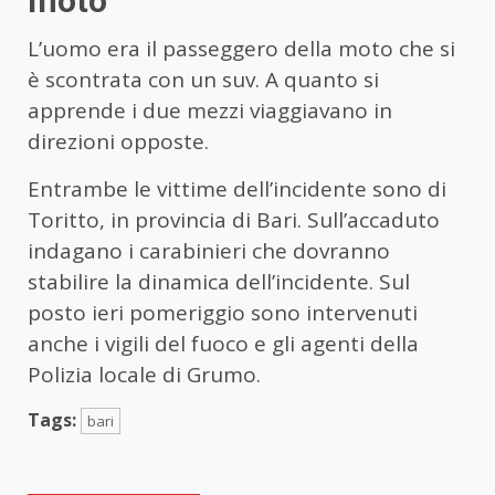
moto
L’uomo era il passeggero della moto che si
è scontrata con un suv. A quanto si
apprende i due mezzi viaggiavano in
direzioni opposte.
Entrambe le vittime dell’incidente sono di
Toritto, in provincia di Bari. Sull’accaduto
indagano i carabinieri che dovranno
stabilire la dinamica dell’incidente. Sul
posto ieri pomeriggio sono intervenuti
anche i vigili del fuoco e gli agenti della
Polizia locale di Grumo.
Tags:
bari