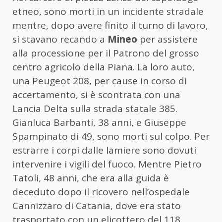
etneo, sono morti in un incidente stradale
mentre, dopo avere finito il turno di lavoro,
si stavano recando a
Mineo
per assistere
alla processione per il Patrono del grosso
centro agricolo della Piana. La loro auto,
una Peugeot 208, per cause in corso di
accertamento, si è scontrata con una
Lancia Delta sulla strada statale 385.
Gianluca Barbanti, 38 anni, e Giuseppe
Spampinato di 49, sono morti sul colpo. Per
estrarre i corpi dalle lamiere sono dovuti
intervenire i vigili del fuoco. Mentre Pietro
Tatoli, 48 anni, che era alla guida è
deceduto dopo il ricovero nell’ospedale
Cannizzaro di Catania, dove era stato
trasportato con un elicottero del 118.