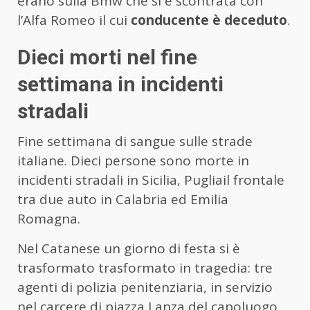
erano sulla Bmw che si è scontrata con
l’Alfa Romeo il cui
conducente è deceduto
.
Dieci morti nel fine
settimana in incidenti
stradali
Fine settimana di sangue sulle strade
italiane. Dieci persone sono morte in
incidenti stradali in Sicilia, Pugliail frontale
tra due auto in Calabria ed Emilia
Romagna.
Nel Catanese un giorno di festa si è
trasformato trasformato in tragedia: tre
agenti di polizia penitenziaria, in servizio
nel carcere di piazza Lanza del capoluogo