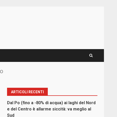
EO
ARTICOLI RECENTI
Dal Po (fino a -80% di acqua) ai laghi del Nord
e del Centro è allarme siccità: va meglio al
Sud