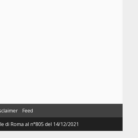
sclaimer
Feed
ale di Roma al n°805 del 14/12/2021