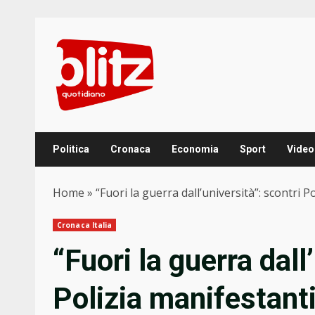
Skip
to
content
Politica
Cronaca
Economia
Sport
Video
Home
»
“Fuori la guerra dall’università”: scontri P
Cronaca Italia
“Fuori la guerra dall
Polizia manifestanti