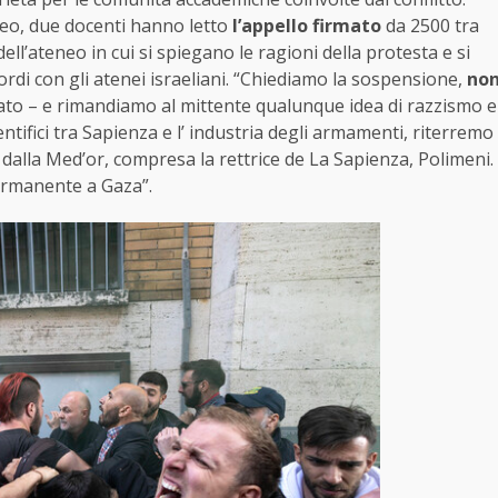
teo, due docenti hanno letto
l’appello firmato
da 2500 tra
dell’ateneo in cui si spiegano le ragioni della protesta e si
rdi con gli atenei israeliani. “Chiediamo la sospensione,
no
ato – e rimandiamo al mittente qualunque idea di razzismo e
ntifici tra Sapienza e l’ industria degli armamenti, riterremo
i dalla Med’or, compresa la rettrice de La Sapienza, Polimeni.
permanente a Gaza”.