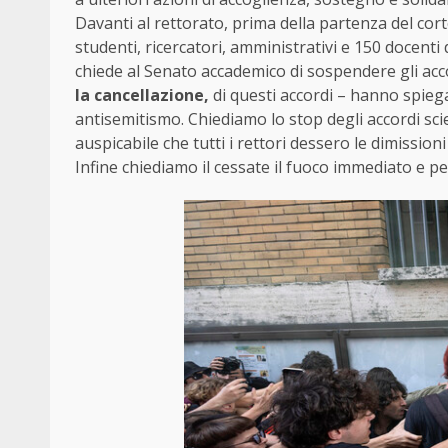
Davanti al rettorato, prima della partenza del cor
studenti, ricercatori, amministrativi e 150 docenti 
chiede al Senato accademico di sospendere gli acco
la cancellazione,
di questi accordi – hanno spieg
antisemitismo. Chiediamo lo stop degli accordi scie
auspicabile che tutti i rettori dessero le dimission
Infine chiediamo il cessate il fuoco immediato e 