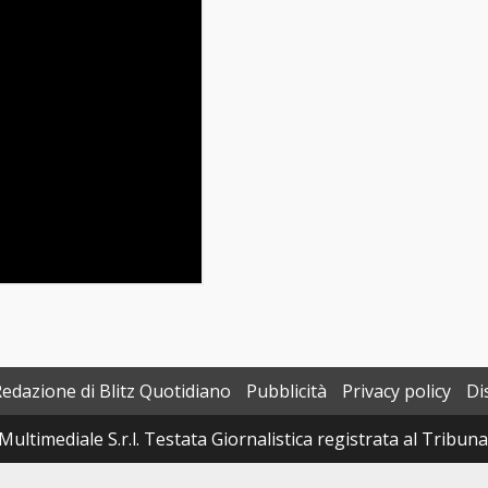
Redazione di Blitz Quotidiano
Pubblicità
Privacy policy
Di
Multimediale S.r.l. Testata Giornalistica registrata al Tribun