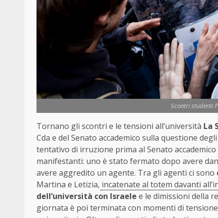
Scontri studenti 
Tornano gli scontri e le tensioni all’università
La 
Cda e del Senato accademico sulla questione degl
tentativo di irruzione prima al Senato accademico 
manifestanti: uno è stato fermato dopo avere danne
avere aggredito un agente. Tra gli agenti ci sono
Martina e Letizia,
incatenate al totem davanti all’
dell’università con Israele
e le dimissioni della 
giornata è poi terminata con momenti di tensione, p