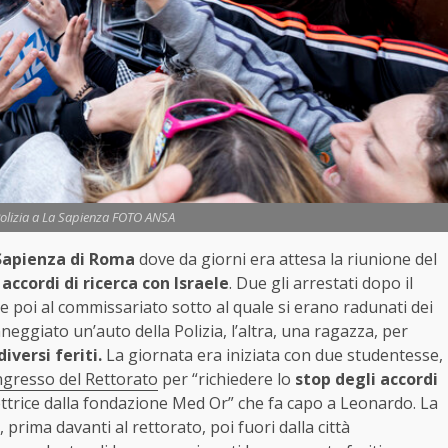
Polizia a La Sapienza FOTO ANSA
Sapienza di Roma
dove da giorni era attesa la riunione del
i
accordi di ricerca con Israele
. Due gli arrestati dopo il
e poi al commissariato sotto al quale si erano radunati dei
ggiato un’auto della Polizia, l’altra, una ragazza, per
diversi feriti.
La giornata era iniziata con due studentesse,
ingresso del Rettorato
per “richiedere lo
stop degli accordi
rettrice dalla fondazione Med Or” che fa capo a Leonardo. La
rima davanti al rettorato, poi fuori dalla città