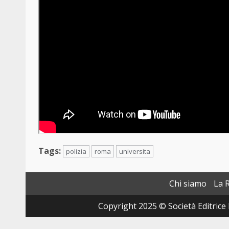
Tags:
polizia
roma
universita
Chi siamo
La 
Copyright 2025 © Società Editrice 