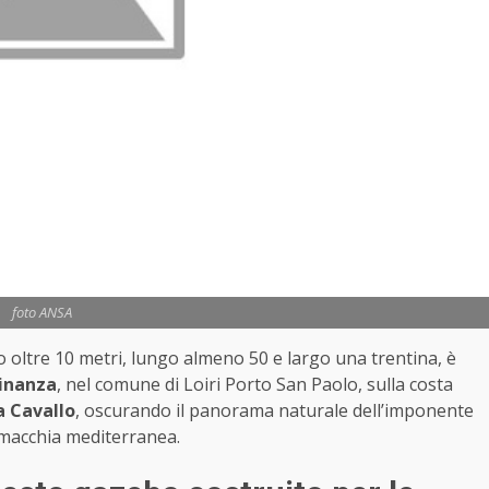
foto ANSA
to oltre 10 metri, lungo almeno 50 e largo una trentina, è
Finanza
, nel comune di Loiri Porto San Paolo, sulla costa
a Cavallo
, oscurando il panorama naturale dell’imponente
i macchia mediterranea.