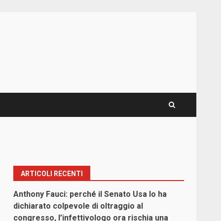
ARTICOLI RECENTI
Anthony Fauci: perché il Senato Usa lo ha
dichiarato colpevole di oltraggio al
congresso, l’infettivologo ora rischia una