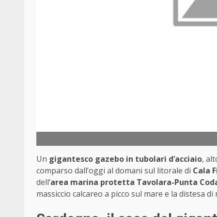
Un
gigantesco gazebo in tubolari d’acciaio
, al
comparso dall’oggi al domani sul litorale di
Cala 
dell’
area marina protetta Tavolara-Punta Cod
massiccio calcareo a picco sul mare e la distesa d