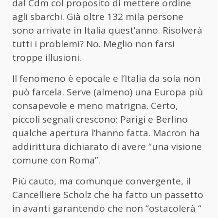
dal Cdm col proposito di mettere ordine
agli sbarchi. Già oltre 132 mila persone
sono arrivate in Italia quest’anno. Risolverà
tutti i problemi? No. Meglio non farsi
troppe illusioni.
Il fenomeno è epocale e l’Italia da sola non
può farcela. Serve (almeno) una Europa più
consapevole e meno matrigna. Certo,
piccoli segnali crescono: Parigi e Berlino
qualche apertura l’hanno fatta. Macron ha
addirittura dichiarato di avere “una visione
comune con Roma”.
Più cauto, ma comunque convergente, il
Cancelliere Scholz che ha fatto un passetto
in avanti garantendo che non “ostacolerà “