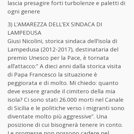
lascia presagire forti turbolenze e paletti di
ogni genere
3) L’AMAREZZA DELL’EX SINDACA DI
LAMPEDUSA
Giusi Nicolini, storica sindaca dell’isola di
Lampedusa (2012-2017), destinataria del
premio Unesco per la Pace, è tornata
all’attacco:” A dieci anni dalla storica visita
di Papa Francesco la situazione è
peggiorata e di molto. Mi chiedo: quanto
deve essere grande il cimitero della mia
isola? Ci sono stati 26.000 morti nel Canale
di Sicilia e le politiche verso i migranti sono
diventate molto più aggressive”. Una
posizione di cui bisognerà tenere in conto.
Le promesse non possono cadere nel