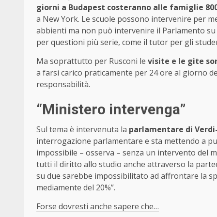
giorni a Budapest costeranno alle famiglie 80
a New York. Le scuole possono intervenire per met
abbienti ma non può intervenire il Parlamento su
per questioni più serie, come il tutor per gli stud
Ma soprattutto per Rusconi le
visite e le gite s
a farsi carico praticamente per 24 ore al giorno 
responsabilità.
“Ministero intervenga”
Sul tema è intervenuta la
parlamentare di Verdi-
interrogazione parlamentare e sta mettendo a p
impossibile – osserva – senza un intervento del mi
tutti il diritto allo studio anche attraverso la pa
su due sarebbe impossibilitato ad affrontare la spe
mediamente del 20%”.
Forse dovresti anche sapere che…