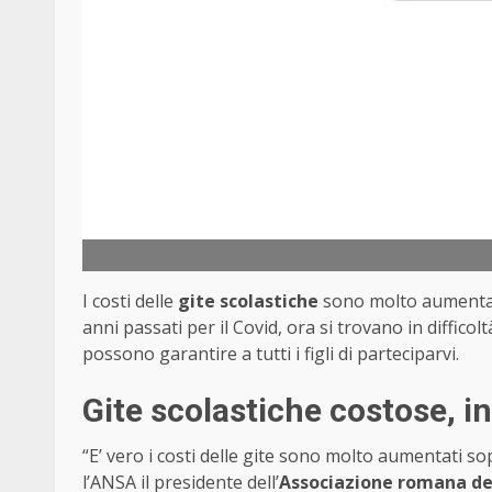
I costi delle
gite scolastiche
sono molto aumentati
anni passati per il Covid, ora si trovano in diffi
possono garantire a tutti i figli di parteciparvi.
Gite scolastiche costose, i
“E’ vero i costi delle gite sono molto aumentati 
l’ANSA il presidente dell’
Associazione romana dei 