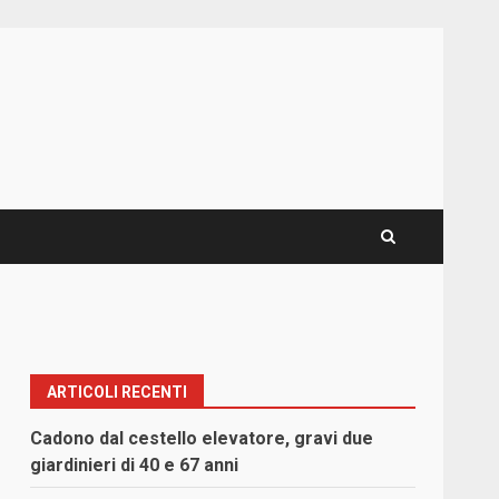
ARTICOLI RECENTI
Cadono dal cestello elevatore, gravi due
giardinieri di 40 e 67 anni