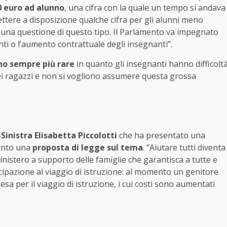
0 euro ad alunno
, una cifra con la quale un tempo si andava
tere a disposizione qualche cifra per gli alunni meno
 una questione di questo tipo. Il Parlamento va impegnato
enti o l’aumento contrattuale degli insegnanti”.
ono sempre più rare
in quanto gli insegnanti hanno difficolt
dei ragazzi e non si vogliono assumere questa grossa
Sinistra Elisabetta Piccolotti
che ha presentato una
unto una
proposta di legge sul tema
. “Aiutare tutti diventa
nistero a supporto delle famiglie che garantisca a tutte e
rtecipazione al viaggio di istruzione: al momento un genitore
sa per il viaggio di istruzione, i cui costi sono aumentati