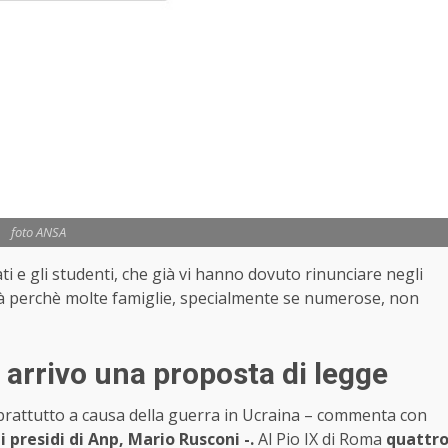
foto ANSA
 e gli studenti, che già vi hanno dovuto rinunciare negli
coltà perchè molte famiglie, specialmente se numerose, non
n arrivo una proposta di legge
soprattutto a causa della guerra in Ucraina – commenta con
presidi di Anp, Mario Rusconi -.
Al Pio IX di Roma
quattr