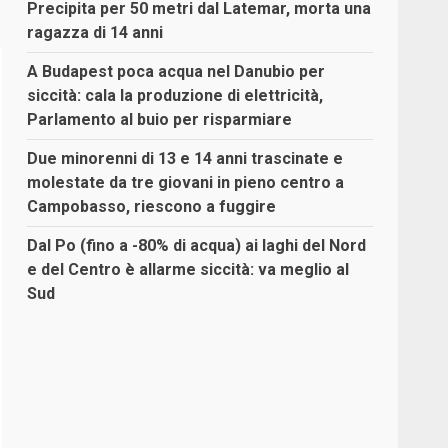
Precipita per 50 metri dal Latemar, morta una
ragazza di 14 anni
A Budapest poca acqua nel Danubio per
siccità: cala la produzione di elettricità,
Parlamento al buio per risparmiare
Due minorenni di 13 e 14 anni trascinate e
molestate da tre giovani in pieno centro a
Campobasso, riescono a fuggire
Dal Po (fino a -80% di acqua) ai laghi del Nord
e del Centro è allarme siccità: va meglio al
Sud