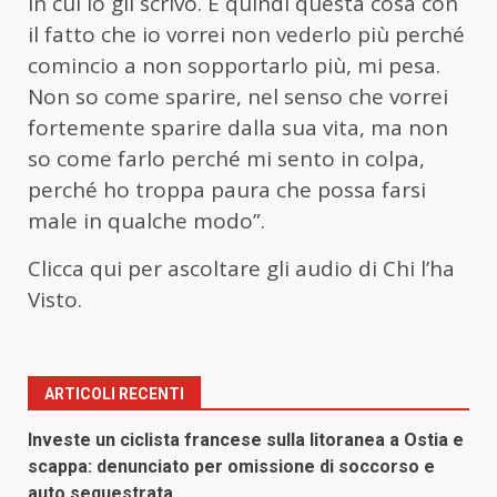
in cui io gli scrivo. E quindi questa cosa con
il fatto che io vorrei non vederlo più perché
comincio a non sopportarlo più, mi pesa.
Non so come sparire, nel senso che vorrei
fortemente sparire dalla sua vita, ma non
so come farlo perché mi sento in colpa,
perché ho troppa paura che possa farsi
male in qualche modo”.
Clicca qui per ascoltare gli audio di Chi l’ha
Visto.
ARTICOLI RECENTI
Investe un ciclista francese sulla litoranea a Ostia e
scappa: denunciato per omissione di soccorso e
auto sequestrata