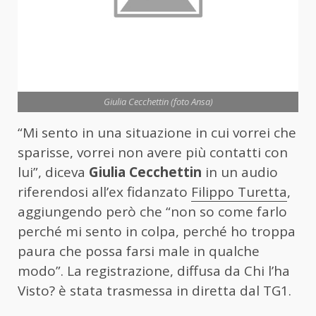
Giulia Cecchettin (foto Ansa)
“Mi sento in una situazione in cui vorrei che
sparisse, vorrei non avere più contatti con
lui”, diceva
Giulia Cecchettin
in un audio
riferendosi all’ex fidanzato
Filippo Turetta
,
aggiungendo però che “non so come farlo
perché mi sento in colpa, perché ho troppa
paura che possa farsi male in qualche
modo”. La registrazione, diffusa da Chi l’ha
Visto? è stata trasmessa in diretta dal TG1.