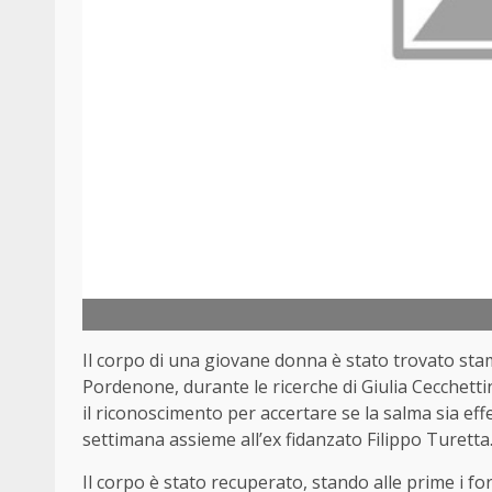
Il corpo di una giovane donna è stato trovato stama
Pordenone, durante le ricerche di Giulia Cecchettin
il riconoscimento per accertare se la salma sia e
settimana assieme all’ex fidanzato Filippo Turetta
Il corpo è stato recuperato, stando alle prime i fo