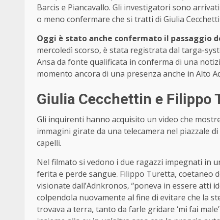
Barcis e Piancavallo. Gli investigatori sono arrivati
o meno confermare che si tratti di Giulia Cecchetti
Oggi è stato anche confermato il passaggio del
mercoledì scorso, è stata registrata dal targa-syst
Ansa da fonte qualificata in conferma di una notizi
momento ancora di una presenza anche in Alto Adige
Giulia Cecchettin e Filippo T
Gli inquirenti hanno acquisito un video che most
immagini girate da una telecamera nel piazzale di
capelli.
Nel filmato si vedono i due ragazzi impegnati in u
ferita e perde sangue. Filippo Turetta, coetaneo del
visionate dall’Adnkronos, “poneva in essere atti i
colpendola nuovamente al fine di evitare che la st
trovava a terra, tanto da farle gridare ‘mi fai mal