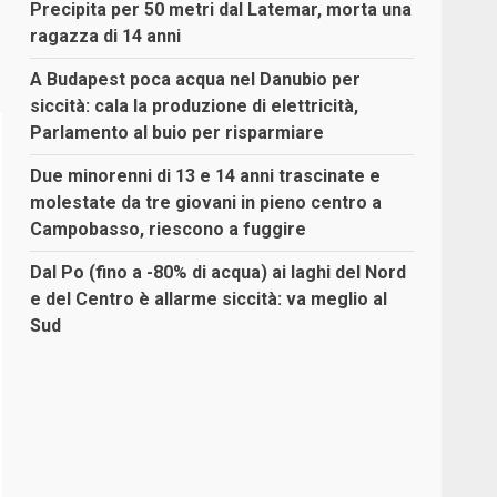
Precipita per 50 metri dal Latemar, morta una
ragazza di 14 anni
A Budapest poca acqua nel Danubio per
siccità: cala la produzione di elettricità,
Parlamento al buio per risparmiare
Due minorenni di 13 e 14 anni trascinate e
molestate da tre giovani in pieno centro a
Campobasso, riescono a fuggire
Dal Po (fino a -80% di acqua) ai laghi del Nord
e del Centro è allarme siccità: va meglio al
Sud