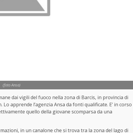
(foto Ansa)
ne dai vigili del fuoco nella zona di Barcis, in provincia di
. Lo apprende l’agenzia Ansa da fonti qualificate. E’ in corso
ffettivamente quello della giovane scomparsa da una
.
rmazioni, in un canalone che si trova tra la zona del lago di