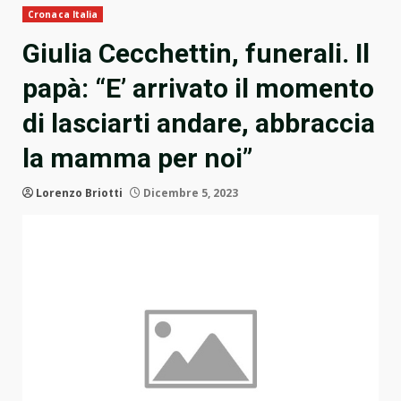
Cronaca Italia
Giulia Cecchettin, funerali. Il
papà: “E’ arrivato il momento
di lasciarti andare, abbraccia
la mamma per noi”
Lorenzo Briotti
Dicembre 5, 2023