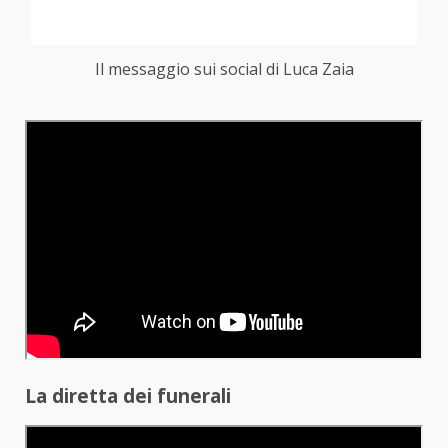
Il messaggio sui social di Luca Zaia
La diretta dei funerali