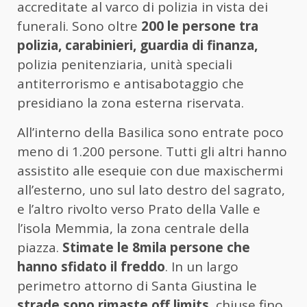
accreditate al varco di polizia in vista dei
funerali. Sono oltre
200 le persone tra
polizia, carabinieri, guardia di finanza,
polizia penitenziaria, unità speciali
antiterrorismo e antisabotaggio che
presidiano la zona esterna riservata.
All’interno della Basilica sono entrate poco
meno di 1.200 persone. Tutti gli altri hanno
assistito alle esequie con due maxischermi
all’esterno, uno sul lato destro del sagrato,
e l’altro rivolto verso Prato della Valle e
l’isola Memmia, la zona centrale della
piazza.
Stimate le 8mila persone che
hanno sfidato il freddo
. In un largo
perimetro attorno di Santa Giustina le
strade sono rimaste off limits,
chiuse fino