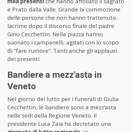
mila presenti
che hanno affollato il sagrato
e Prato dalla Valle. Grande la commozione
delle persone che non hanno trattenuto
lacrime dopo il discorso finale del padre
Gino Cecchettin. Nella piazza hanno
suonato i campanelli, agitati con lo scopo
di “fare rumore”. Tanti anche gli applausi
dei presenti.
Bandiere a mezz’asta in
Veneto
Nel giorno del lutto per i funerali di Giulia
Cecchettin, le bandiere sono a mezz’asta
nelle sedi della Regione Veneto. Il
presidente Luca Zaia ha decretato una
giornata di lutto regionale,
in