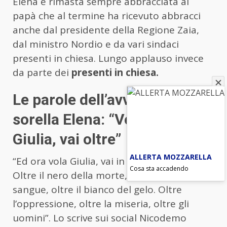
Elena è rimasta sempre abbracciata al
papà che al termine ha ricevuto abbracci
anche dal presidente della Regione Zaia,
dal ministro Nordio e da vari sindaci
presenti in chiesa. Lungo applauso invece
da parte dei
presenti in chiesa.
Le parole dell’avvocato della
sorella Elena: “Vola in alto
Giulia, vai oltre”
ALLERTA MOZZARELLA
“Ed ora vola Giulia, vai in alto, vai oltre.
Cosa sta accadendo
Oltre il nero della morte, oltre il rosso del
sangue, oltre il bianco del gelo. Oltre
l’oppressione, oltre la miseria, oltre gli
uomini”. Lo scrive sui social Nicodemo