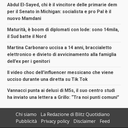
Abdul El-Sayed, chi è il vincitore delle primarie dem
per il Senato in Michigan: socialista e pro Pal è il
nuovo Mamdani
Maturità, è boom di diplomati con lode: sono 14mila,
il Sud batte il Nord
Martina Carbonaro uccisa a 14 anni, braccialetto
elettronico e divieto di avvicinamento alla famiglia
dell’ex per i genitori
Il video choc dell’influencer messicano che viene
ucciso durante una diretta su Tik Tok
Vannacci punta ai delusi di M5s, il suo centro studi
ha inviato una lettera a Grillo: “Tra noi punti comuni”
Chi siamo
La Redazione di Blitz Quotidiano
Pubblicità
Privacy policy
Disclaimer
Feed