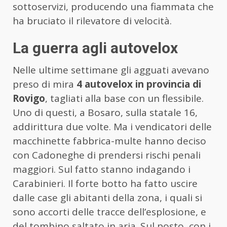
sottoservizi, producendo una fiammata che
ha bruciato il rilevatore di velocità.
La guerra agli autovelox
Nelle ultime settimane gli agguati avevano
preso di mira
4 autovelox in provincia di
Rovigo
, tagliati alla base con un flessibile.
Uno di questi, a Bosaro, sulla statale 16,
addirittura due volte. Ma i vendicatori delle
macchinette fabbrica-multe hanno deciso
con Cadoneghe di prendersi rischi penali
maggiori. Sul fatto stanno indagando i
Carabinieri. Il forte botto ha fatto uscire
dalle case gli abitanti della zona, i quali si
sono accorti delle tracce dell’esplosione, e
del tombino saltato in aria. Sul posto, con i