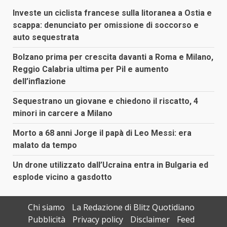
Investe un ciclista francese sulla litoranea a Ostia e
scappa: denunciato per omissione di soccorso e
auto sequestrata
Bolzano prima per crescita davanti a Roma e Milano,
Reggio Calabria ultima per Pil e aumento
dell’inflazione
Sequestrano un giovane e chiedono il riscatto, 4
minori in carcere a Milano
Morto a 68 anni Jorge il papà di Leo Messi: era
malato da tempo
Un drone utilizzato dall’Ucraina entra in Bulgaria ed
esplode vicino a gasdotto
Chi siamo
La Redazione di Blitz Quotidiano
Pubblicità
Privacy policy
Disclaimer
Feed