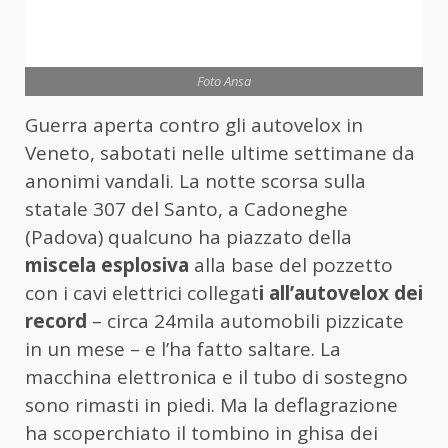
Foto Ansa
Guerra aperta contro gli autovelox in
Veneto, sabotati nelle ultime settimane da
anonimi vandali. La notte scorsa sulla
statale 307 del Santo, a Cadoneghe
(Padova) qualcuno ha piazzato della
miscela esplosiva
alla base del pozzetto
con i cavi elettrici collegat
i all’autovelox dei
record
– circa 24mila automobili pizzicate
in un mese – e l’ha fatto saltare. La
macchina elettronica e il tubo di sostegno
sono rimasti in piedi. Ma la deflagrazione
ha scoperchiato il tombino in ghisa dei