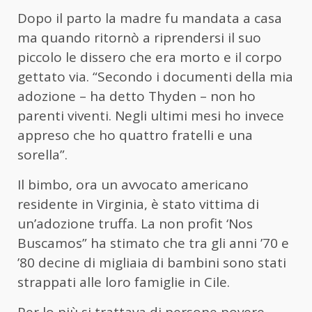
Dopo il parto la madre fu mandata a casa
ma quando ritornò a riprendersi il suo
piccolo le dissero che era morto e il corpo
gettato via. “Secondo i documenti della mia
adozione – ha detto Thyden – non ho
parenti viventi. Negli ultimi mesi ho invece
appreso che ho quattro fratelli e una
sorella”.
Il bimbo, ora un avvocato americano
residente in Virginia, è stato vittima di
un’adozione truffa. La non profit ‘Nos
Buscamos” ha stimato che tra gli anni ’70 e
’80 decine di migliaia di bambini sono stati
strappati alle loro famiglie in Cile.
Per lo più si trattava di persone povere,