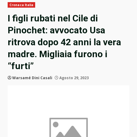
Cronaca Italia
I figli rubati nel Cile di
Pinochet: avvocato Usa
ritrova dopo 42 anni la vera
madre. Migliaia furono i
“furti”
Warsamé Dini Casali
Agosto 29, 2023