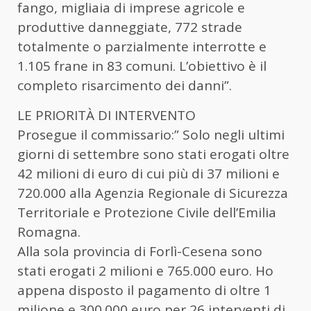
fango, migliaia di imprese agricole e
produttive danneggiate, 772 strade
totalmente o parzialmente interrotte e
1.105 frane in 83 comuni. L’obiettivo è il
completo risarcimento dei danni”.
LE PRIORITÀ DI INTERVENTO
Prosegue il commissario:” Solo negli ultimi
giorni di settembre sono stati erogati oltre
42 milioni di euro di cui più di 37 milioni e
720.000 alla Agenzia Regionale di Sicurezza
Territoriale e Protezione Civile dell’Emilia
Romagna.
Alla sola provincia di Forlì-Cesena sono
stati erogati 2 milioni e 765.000 euro. Ho
appena disposto il pagamento di oltre 1
milione e 300.000 euro per 26 interventi di