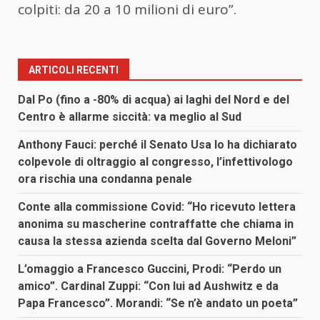
colpiti: da 20 a 10 milioni di euro”.
ARTICOLI RECENTI
Dal Po (fino a -80% di acqua) ai laghi del Nord e del
Centro è allarme siccità: va meglio al Sud
Anthony Fauci: perché il Senato Usa lo ha dichiarato
colpevole di oltraggio al congresso, l’infettivologo
ora rischia una condanna penale
Conte alla commissione Covid: “Ho ricevuto lettera
anonima su mascherine contraffatte che chiama in
causa la stessa azienda scelta dal Governo Meloni”
L’omaggio a Francesco Guccini, Prodi: “Perdo un
amico”. Cardinal Zuppi: “Con lui ad Aushwitz e da
Papa Francesco”. Morandi: “Se n’è andato un poeta”