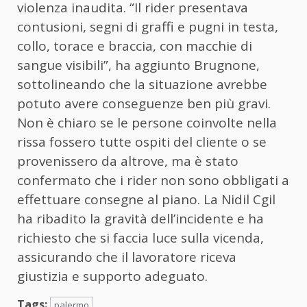
violenza inaudita. “Il rider presentava
contusioni, segni di graffi e pugni in testa,
collo, torace e braccia, con macchie di
sangue visibili”, ha aggiunto Brugnone,
sottolineando che la situazione avrebbe
potuto avere conseguenze ben più gravi.
Non è chiaro se le persone coinvolte nella
rissa fossero tutte ospiti del cliente o se
provenissero da altrove, ma è stato
confermato che i rider non sono obbligati a
effettuare consegne al piano. La Nidil Cgil
ha ribadito la gravità dell’incidente e ha
richiesto che si faccia luce sulla vicenda,
assicurando che il lavoratore riceva
giustizia e supporto adeguato.
Tags:
palermo