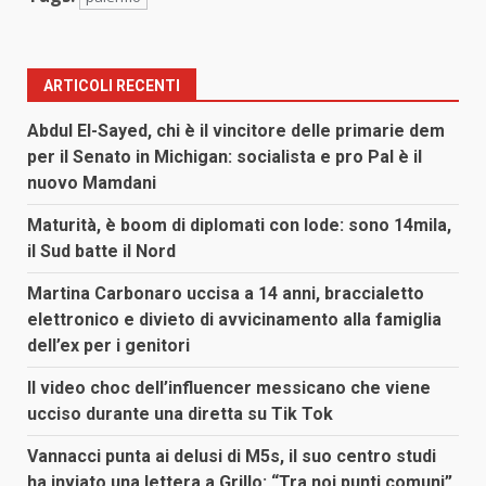
ARTICOLI RECENTI
Abdul El-Sayed, chi è il vincitore delle primarie dem
per il Senato in Michigan: socialista e pro Pal è il
nuovo Mamdani
Maturità, è boom di diplomati con lode: sono 14mila,
il Sud batte il Nord
Martina Carbonaro uccisa a 14 anni, braccialetto
elettronico e divieto di avvicinamento alla famiglia
dell’ex per i genitori
Il video choc dell’influencer messicano che viene
ucciso durante una diretta su Tik Tok
Vannacci punta ai delusi di M5s, il suo centro studi
ha inviato una lettera a Grillo: “Tra noi punti comuni”