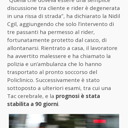
“Quella che doveva essere una semplice
discussione tra cliente e rider è degenerata
in una rissa di strada”, ha dichiarato la Nidil
Cgil, aggiungendo che solo l’intervento di
tre passanti ha permesso al rider,
fortunatamente protetto dal casco, di
allontanarsi. Rientrato a casa, il lavoratore
ha avvertito malessere e ha chiamato la
polizia e un’ambulanza che lo hanno
trasportato al pronto soccorso del
Policlinico. Successivamente è stato
sottoposto a ulteriori esami, tra cui una
Tac cerebrale, e la
prognosi è stata
stabilita a 90 giorni
.