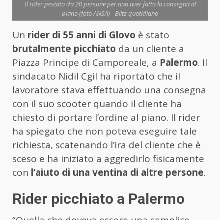
Il rider pestato da 20 persone per non aver fatto la consegna al
piano (foto ANSA) - Blitz quotidiano
Un
rider di 55 anni di Glovo
è stato
brutalmente picchiato
da un cliente a
Piazza Principe di Camporeale, a
Palermo
. Il
sindacato Nidil Cgil ha riportato che il
lavoratore stava effettuando una consegna
con il suo scooter quando il cliente ha
chiesto di portare l’ordine al piano. Il rider
ha spiegato che non poteva eseguire tale
richiesta, scatenando l’ira del cliente che è
sceso e ha iniziato a aggredirlo fisicamente
con
l’aiuto di una ventina di altre persone
.
Rider picchiato a Palermo