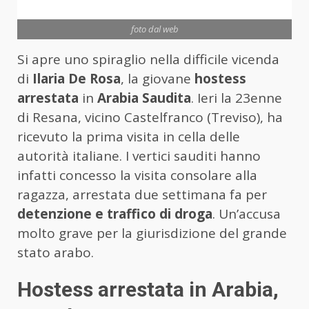
foto dal web
Si apre uno spiraglio nella difficile vicenda
di
Ilaria De Rosa
, la giovane
hostess
arrestata
in
Arabia Saudita
. Ieri la 23enne
di Resana, vicino Castelfranco (Treviso), ha
ricevuto la prima visita in cella delle
autorità italiane. I vertici sauditi hanno
infatti concesso la visita consolare alla
ragazza, arrestata due settimana fa per
detenzione e traffico di droga
. Un’accusa
molto grave per la giurisdizione del grande
stato arabo.
Hostess arrestata in Arabia,