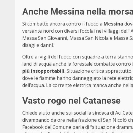
Anche Messina nella morsa
Si combatte ancora contro il fuoco a
Messina
dove
versante nord con diversi focolai nei villaggi dell
Massa San Giovanni, Massa San Nicola e Massa Sa
disagi e danni.
Oltre ai vigili del fuoco con squadre a terra stann
lanci di acqua anche la forestale combatte contro 
più insopportabili
. Situazione critica soprattutto
dove le fiamme hanno danneggiato la rete elettric
dell’acqua. La corrente elettrica manca anche nell
Vasto rogo nel Catanese
Chiede aiuto anche sui social la sindaca di Aci Cat
divampando da ore nella frazione di San Nicolò che
Facebook del Comune parla di “situazione drammati