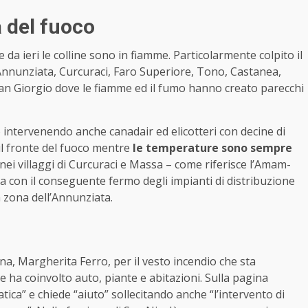
 del fuoco
 da ieri le colline sono in fiamme. Particolarmente colpito il
’ Annunziata, Curcuraci, Faro Superiore, Tono, Castanea,
n Giorgio dove le fiamme ed il fumo hanno creato parecchi
o intervenendo anche canadair ed elicotteri con decine di
il fronte del fuoco mentre
le temperature sono sempre
 nei villaggi di Curcuraci e Massa – come riferisce l’Amam-
a con il conseguente fermo degli impianti di distribuzione
a zona dell’Annunziata.
ena, Margherita Ferro, per il vesto incendio che sta
 ha coinvolto auto, piante e abitazioni. Sulla pagina
ca” e chiede “aiuto” sollecitando anche “l’intervento di