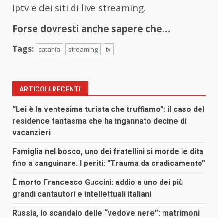
Iptv e dei siti di live streaming.
Forse dovresti anche sapere che…
Tags:
catania
streaming
tv
ARTICOLI RECENTI
“Lei è la ventesima turista che truffiamo”: il caso del
residence fantasma che ha ingannato decine di
vacanzieri
Famiglia nel bosco, uno dei fratellini si morde le dita
fino a sanguinare. I periti: “Trauma da sradicamento”
È morto Francesco Guccini: addio a uno dei più
grandi cantautori e intellettuali italiani
Russia, lo scandalo delle “vedove nere”: matrimoni