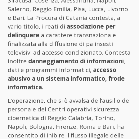
Siracusa, Cosenza, Alessandria, Napoli,
Salerno, Reggio Emilia, Pisa, Lucca, Livorno
e Bari. La Procura di Catania contesta, a
vario titolo, i reati di
associazione per
delinquere
a carattere transnazionale
finalizzata alla diffusione di palinsesti
televisivi ad accesso condizionato. Contesta
inoltre
danneggiamento di informazioni
,
dati e programmi informatici,
accesso
abusivo a un sistema informatico, frode
informatica.
L’operazione, che si è avvalsa dell’ausilio del
personale dei Centri operativi sicurezza
cibernetica di Reggio Calabria, Torino,
Napoli, Bologna, Firenze, Roma e Bari, ha
consentito di inibire il flusso illegale delle