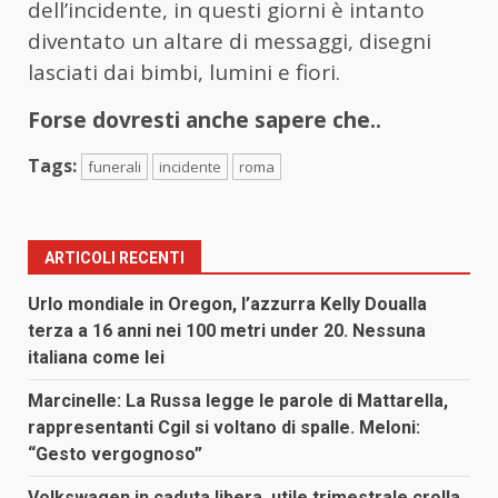
dell’incidente, in questi giorni è intanto
diventato un altare di messaggi, disegni
lasciati dai bimbi, lumini e fiori.
Forse dovresti anche sapere che..
Tags:
funerali
incidente
roma
ARTICOLI RECENTI
Urlo mondiale in Oregon, l’azzurra Kelly Doualla
terza a 16 anni nei 100 metri under 20. Nessuna
italiana come lei
Marcinelle: La Russa legge le parole di Mattarella,
rappresentanti Cgil si voltano di spalle. Meloni:
“Gesto vergognoso”
Volkswagen in caduta libera, utile trimestrale crolla