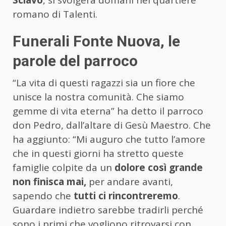
romano di Talenti.
Funerali Fonte Nuova, le
parole del parroco
“La vita di questi ragazzi sia un fiore che
unisce la nostra comunità. Che siamo
gemme di vita eterna” ha detto il parroco
don Pedro, dall’altare di Gesù Maestro. Che
ha aggiunto: “Mi auguro che tutto l’amore
che in questi giorni ha stretto queste
famiglie colpite da un
dolore così grande
non finisca mai,
per andare avanti,
sapendo che
tutti ci rincontreremo
.
Guardare indietro sarebbe tradirli perché
sono i primi che vogliono ritrovarsi con