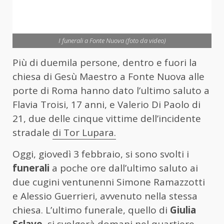
I funerali a Fonte Nuova (foto da video)
Più di duemila persone, dentro e fuori la
chiesa di Gesù Maestro a Fonte Nuova alle
porte di Roma hanno dato l’ultimo saluto a
Flavia Troisi, 17 anni, e Valerio Di Paolo di
21, due delle cinque vittime dell’incidente
stradale
di Tor Lupara.
Oggi, giovedì 3 febbraio, si sono svolti i
funerali
a poche ore dall’ultimo saluto ai
due cugini ventunenni Simone Ramazzotti
e Alessio Guerrieri, avvenuto nella stessa
chiesa. L’ultimo funerale, quello di
Giulia
Sclavo
, si svolgerà domani nel quartiere