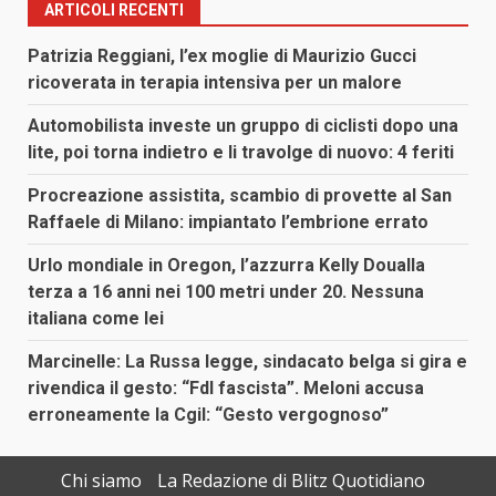
ARTICOLI RECENTI
Patrizia Reggiani, l’ex moglie di Maurizio Gucci
ricoverata in terapia intensiva per un malore
Automobilista investe un gruppo di ciclisti dopo una
lite, poi torna indietro e li travolge di nuovo: 4 feriti
Procreazione assistita, scambio di provette al San
Raffaele di Milano: impiantato l’embrione errato
Urlo mondiale in Oregon, l’azzurra Kelly Doualla
terza a 16 anni nei 100 metri under 20. Nessuna
italiana come lei
Marcinelle: La Russa legge, sindacato belga si gira e
rivendica il gesto: “FdI fascista”. Meloni accusa
erroneamente la Cgil: “Gesto vergognoso”
Chi siamo
La Redazione di Blitz Quotidiano