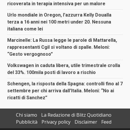
ricoverata in terapia intensiva per un malore
Urlo mondiale in Oregon, l’azzurra Kelly Doualla
terza a 16 anni nei 100 metri under 20. Nessuna
italiana come lei
Marcinelle: La Russa legge le parole di Mattarella,
rappresentanti Cgil si voltano di spalle. Meloni:
“Gesto vergognoso”
Volkswagen in caduta libera, utile trimestrale crolla
del 33%. 100mila posti di lavoro a rischio
Schengen, la risposta della Spagna: controlli fino al 7
settembre per chi arriva dall’Italia. Meloni: “No ai
ricatti di Sanchez”
Chi siamo
La Redazione di Blitz Quotidiano
Pubblicità
Privacy policy
Disclaimer
Feed