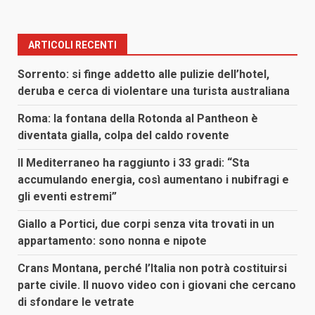
ARTICOLI RECENTI
Sorrento: si finge addetto alle pulizie dell’hotel,
deruba e cerca di violentare una turista australiana
Roma: la fontana della Rotonda al Pantheon è
diventata gialla, colpa del caldo rovente
Il Mediterraneo ha raggiunto i 33 gradi: “Sta
accumulando energia, così aumentano i nubifragi e
gli eventi estremi”
Giallo a Portici, due corpi senza vita trovati in un
appartamento: sono nonna e nipote
Crans Montana, perché l’Italia non potrà costituirsi
parte civile. Il nuovo video con i giovani che cercano
di sfondare le vetrate