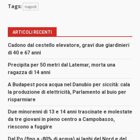
Tags:
napoli
ARTICOLI RECENTI
Cadono dal cestello elevatore, gravi due giardinieri
di 40 e 67 anni
Precipita per 50 metri dal Latemar, morta una
ragazza di 14 anni
A Budapest poca acqua nel Danubio per siccità: cala
la produzione di elettricità, Parlamento al buio per
risparmiare
Due minorenni di 13 e 14 anni trascinate e molestate
da tre giovani in pieno centro a Campobasso,
riescono a fuggire
Dal Po (fino a -80% di acqua) ai laghi del Nord e del