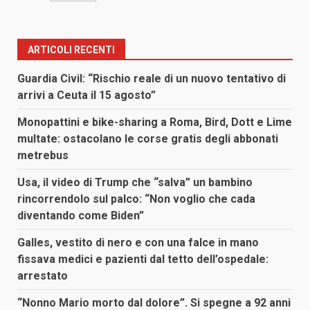
ARTICOLI RECENTI
Guardia Civil: “Rischio reale di un nuovo tentativo di
arrivi a Ceuta il 15 agosto”
Monopattini e bike-sharing a Roma, Bird, Dott e Lime
multate: ostacolano le corse gratis degli abbonati
metrebus
Usa, il video di Trump che “salva” un bambino
rincorrendolo sul palco: “Non voglio che cada
diventando come Biden”
Galles, vestito di nero e con una falce in mano
fissava medici e pazienti dal tetto dell’ospedale:
arrestato
“Nonno Mario morto dal dolore”. Si spegne a 92 anni