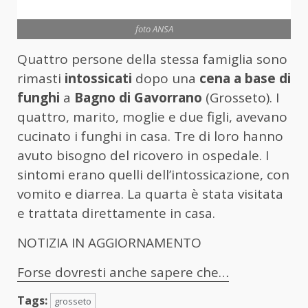
foto ANSA
Quattro persone della stessa famiglia sono
rimasti
intossicati
dopo una
cena a base di
funghi
a
Bagno di Gavorrano
(Grosseto). I
quattro, marito, moglie e due figli, avevano
cucinato i funghi in casa. Tre di loro hanno
avuto bisogno del ricovero in ospedale. I
sintomi erano quelli dell’intossicazione, con
vomito e diarrea. La quarta è stata visitata
e trattata direttamente in casa.
NOTIZIA IN AGGIORNAMENTO
Forse dovresti anche sapere che…
Tags:
grosseto