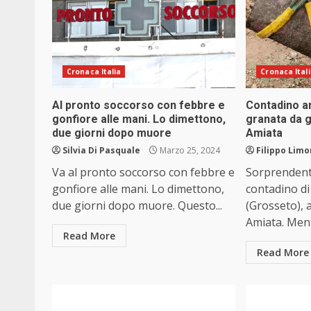
Cronaca Italia
Cronaca Ital
Al pronto soccorso con febbre e
Contadino ar
gonfiore alle mani. Lo dimettono,
granata da g
due giorni dopo muore
Amiata
Silvia Di Pasquale
Marzo 25, 2024
Filippo Limo
Va al pronto soccorso con febbre e
Sorprendent
gonfiore alle mani. Lo dimettono,
contadino di
due giorni dopo muore. Questo...
(Grosseto), 
Amiata. Ment
Read More
Read More