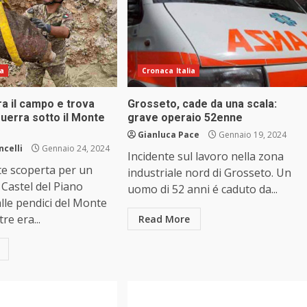
ia
Cronaca Italia
a il campo e trova
Grosseto, cade da una scala:
uerra sotto il Monte
grave operaio 52enne
Gianluca Pace
Gennaio 19, 2024
ncelli
Gennaio 24, 2024
Incidente sul lavoro nella zona
e scoperta per un
industriale nord di Grosseto. Un
 Castel del Piano
uomo di 52 anni é caduto da...
alle pendici del Monte
re era...
Read More