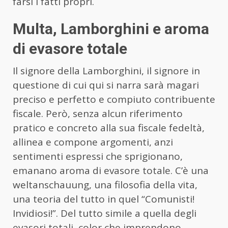
farsi i fatti propri.
Multa, Lamborghini e aroma
di evasore totale
Il signore della Lamborghini, il signore in
questione di cui qui si narra sarà magari
preciso e perfetto e compiuto contribuente
fiscale. Però, senza alcun riferimento
pratico e concreto alla sua fiscale fedeltà,
allinea e compone argomenti, anzi
sentimenti espressi che sprigionano,
emanano aroma di evasore totale. C’è una
weltanschauung, una filosofia della vita,
una teoria del tutto in quel “Comunisti!
Invidiosi!”. Del tutto simile a quella degli
evasori totali, color che imprendono,