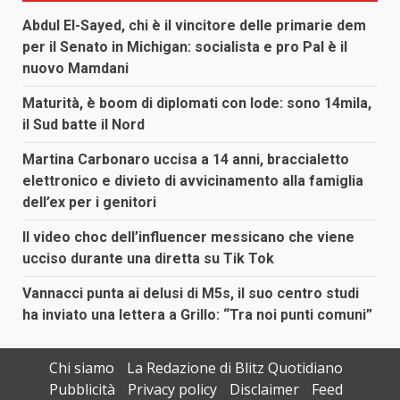
Abdul El-Sayed, chi è il vincitore delle primarie dem
per il Senato in Michigan: socialista e pro Pal è il
nuovo Mamdani
Maturità, è boom di diplomati con lode: sono 14mila,
il Sud batte il Nord
Martina Carbonaro uccisa a 14 anni, braccialetto
elettronico e divieto di avvicinamento alla famiglia
dell’ex per i genitori
Il video choc dell’influencer messicano che viene
ucciso durante una diretta su Tik Tok
Vannacci punta ai delusi di M5s, il suo centro studi
ha inviato una lettera a Grillo: “Tra noi punti comuni”
Chi siamo
La Redazione di Blitz Quotidiano
Pubblicità
Privacy policy
Disclaimer
Feed