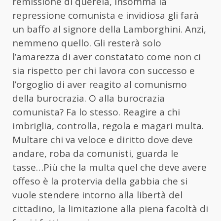
remissione di querela, insomma la
repressione comunista e invidiosa gli farà
un baffo al signore della Lamborghini. Anzi,
nemmeno quello. Gli resterà solo
l’amarezza di aver constatato come non ci
sia rispetto per chi lavora con successo e
l’orgoglio di aver reagito al comunismo
della burocrazia. O alla burocrazia
comunista? Fa lo stesso. Reagire a chi
imbriglia, controlla, regola e magari multa.
Multare chi va veloce e diritto dove deve
andare, roba da comunisti, guarda le
tasse…Più che la multa quel che deve avere
offeso è la protervia della gabbia che si
vuole stendere intorno alla libertà del
cittadino, la limitazione alla piena facoltà di