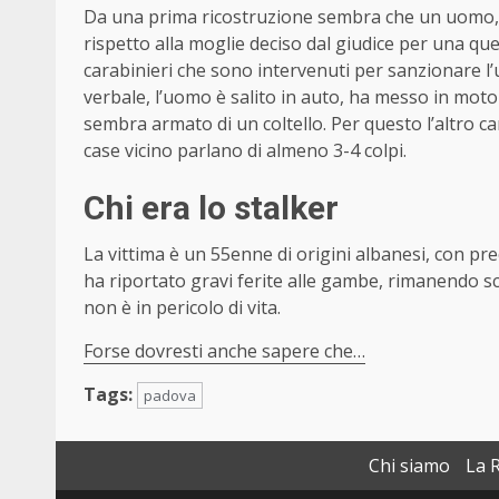
Da una prima ricostruzione sembra che un uomo, un
rispetto alla moglie deciso dal giudice per una que
carabinieri che sono intervenuti per sanzionare l’
verbale, l’uomo è salito in auto, ha messo in moto 
sembra armato di un coltello. Per questo l’altro ca
case vicino parlano di almeno 3-4 colpi.
Chi era lo stalker
La vittima è un 55enne di origini albanesi, con pre
ha riportato gravi ferite alle gambe, rimanendo schi
non è in pericolo di vita.
Forse dovresti anche sapere che…
Tags:
padova
Chi siamo
La 