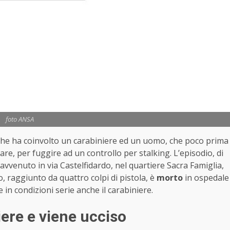
foto ANSA
he ha coinvolto un carabiniere ed un uomo, che poco prima
are, per fuggire ad un controllo per stalking. L’episodio, di
avvenuto in via Castelfidardo, nel quartiere Sacra Famiglia,
o, raggiunto da quattro colpi di pistola, è
morto
in ospedale
e in condizioni serie anche il carabiniere.
iere e viene ucciso