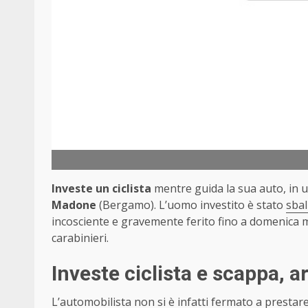
Investe un ciclista
mentre guida la sua auto, in un
Madone
(Bergamo). L’uomo investito è stato
sba
incosciente e gravemente ferito fino a domenica m
carabinieri.
Investe ciclista e scappa, a
L’automobilista non si è infatti fermato a prestare 