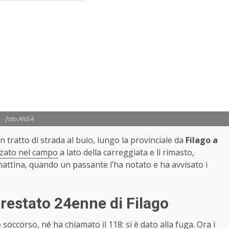
foto ANSA
 tratto di strada al buio, lungo la provinciale da
Filago a
lzato nel campo
a lato della carreggiata e lì rimasto,
attina, quando un passante l’ha notato e ha avvisato i
rrestato 24enne di Filago
soccorso, né ha chiamato il 118: si è dato alla fuga. Ora i