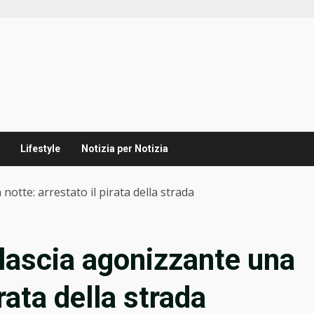
Lifestyle
Notizia per Notizia
 notte: arrestato il pirata della strada
o lascia agonizzante una
irata della strada