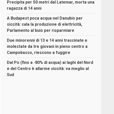
Precipita per 50 metri dal Latemar, morta una
ragazza di 14 anni
A Budapest poca acqua nel Danubio per
siccità: cala la produzione di elettricità,
Parlamento al buio per risparmiare
Due minorenni di 13 e 14 anni trascinate e
molestate da tre giovani in pieno centro a
Campobasso, riescono a fuggire
Dal Po (fino a -80% di acqua) ai laghi del Nord
e del Centro è allarme siccità: va meglio al
Sud