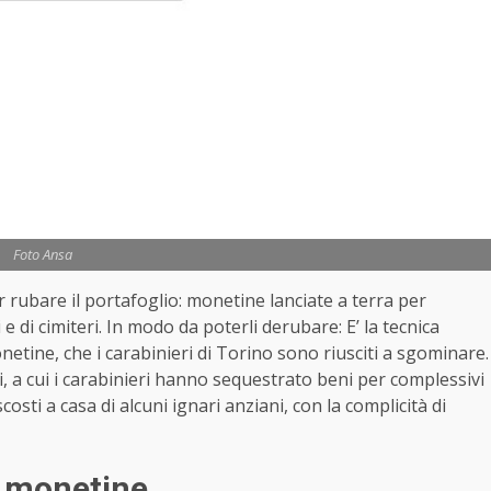
Foto Ansa
r rubare il portafoglio: monetine lanciate a terra per
e di cimiteri. In modo da poterli derubare: E’ la tecnica
etine, che i carabinieri di Torino sono riusciti a sgominare.
 a cui i carabinieri hanno sequestrato beni per complessivi
costi a casa di alcuni ignari anziani, con la complicità di
e monetine