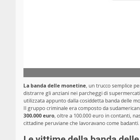
La banda delle monetine
, un trucco semplice pe
distrarre gli anziani nei parcheggi di supermercati 
utilizzata appunto dalla cosiddetta banda delle mon
Il gruppo criminale era composto da sudamericani,
300.000 euro
, oltre a 100.000 euro in contanti, nas
cittadine peruviane che lavoravano come badanti.
Le vittime della banda dell