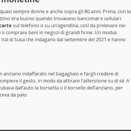
 quasi sempre donne e anche sopra gli 80 anni. Prima, con la
bottino era buono quando trovavano bancomat e cellulari.
 carte
sul telefono o su un’agendina, così da prelevare nei
nti o comprare beni in negozi di grandi firme. Un modus
la Val di Susa che indagano dal settembre del 2021 e hanno
un anziano indaffarato nel bagagliaio e fargli credere di
piere il gesto, in modo da attirare l’attenzione su di sé. A
bava dall’auto la borsetta o il borsello dell’anziano, per
ceva da palo.