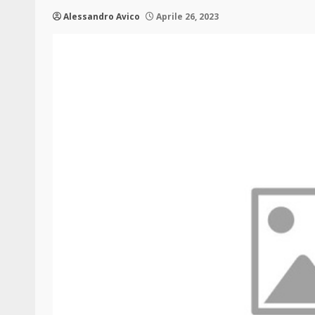
Alessandro Avico
Aprile 26, 2023