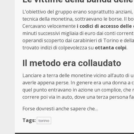
L’obiettivo del gruppo erano soprattutto anziani,
tecnica della monetina, sottraevano le borse. Il 
Cercavano velocemente
i codici di accesso delle
minuti successivi migliaia di euro dai conti corre
operandi scoperto dai carabinieri di Torino e del
trovato indizi di colpevolezza su
ottanta colpi
.
Il metodo era collaudato
Lanciare a terra delle monetine vicino all’auto di 
averle appena perse. In genere era una donna a com
quel punto entravano in azione un complice, che ru
correre poi via in auto, dove una terza persona fa
Forse dovresti anche sapere che…
Tags:
torino