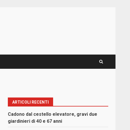
ARTICOLI RECENTI
Cadono dal cestello elevatore, gravi due
giardinieri di 40 e 67 anni