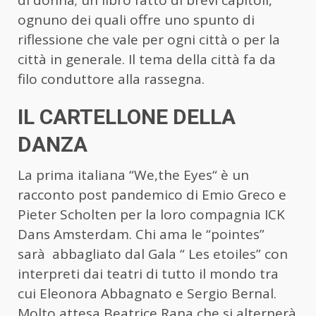
ognuno dei quali offre uno spunto di
riflessione che vale per ogni città o per la
città in generale. Il tema della città fa da
filo conduttore alla rassegna.
IL CARTELLONE DELLA
DANZA
La prima italiana “We,the Eyes“ è un
racconto post pandemico di Emio Greco e
Pieter Scholten per la loro compagnia ICK
Dans Amsterdam. Chi ama le “pointes”
sarà abbagliato dal Gala “ Les etoiles” con
interpreti dai teatri di tutto il mondo tra
cui Eleonora Abbagnato e Sergio Bernal.
Molto attesa Beatrice Rana che si alternerà