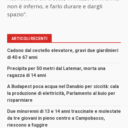
non è inferno, e farlo durare e dargli
spazio”.
ARTICOLI RECENTI
Cadono dal cestello elevatore, gravi due giardinieri
di 40 e 67 anni
Precipita per 50 metri dal Latemar, morta una
ragazza di 14 anni
A Budapest poca acqua nel Danubio per siccità: cala
la produzione di elettricità, Parlamento al buio per
risparmiare
Due minorenni di 13 e 14 anni trascinate e molestate
da tre giovani in pieno centro a Campobasso,
riescono a fuggire