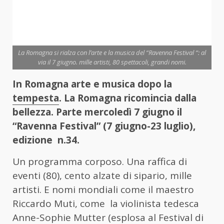
La Romagna si rialza con l’arte e la musica del “Ravenna Festival “: al
via il 7 giugno. mille artisti, 80 spettacoli, grandi nomi.
In Romagna arte e musica dopo la
tempesta
. La Romagna ricomincia dalla
bellezza. Parte mercoledì 7 giugno il
“Ravenna Festival” (7 giugno-23 luglio),
edizione n.34.
Un programma corposo. Una raffica di
eventi (80), cento alzate di sipario, mille
artisti. E nomi mondiali come il maestro
Riccardo Muti, come la violinista tedesca
Anne-Sophie Mutter (esplosa al Festival di