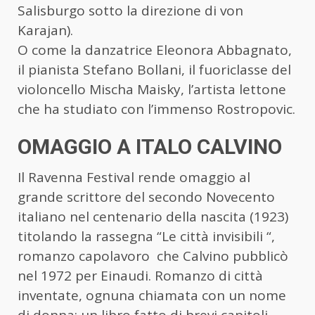
Salisburgo sotto la direzione di von
Karajan).
O come la danzatrice Eleonora Abbagnato,
il pianista Stefano Bollani, il fuoriclasse del
violoncello Mischa Maisky, l’artista lettone
che ha studiato con l’immenso Rostropovic.
OMAGGIO A ITALO CALVINO
Il Ravenna Festival rende omaggio al
grande scrittore del secondo Novecento
italiano nel centenario della nascita (1923)
titolando la rassegna “Le città invisibili “,
romanzo capolavoro che Calvino pubblicò
nel 1972 per Einaudi. Romanzo di città
inventate, ognuna chiamata con un nome
di donna; un libro fatto di brevi capitoli,