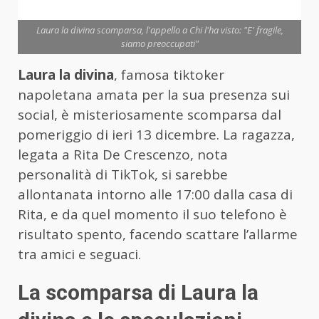
Laura la divina scomparsa, l'appello a Chi l'ha visto: "E' fragile,
siamo preoccupati"
Laura la divina
, famosa tiktoker
napoletana amata per la sua presenza sui
social, è misteriosamente scomparsa dal
pomeriggio di ieri 13 dicembre. La ragazza,
legata a Rita De Crescenzo, nota
personalità di TikTok, si sarebbe
allontanata intorno alle 17:00 dalla casa di
Rita, e da quel momento il suo telefono è
risultato spento, facendo scattare l’allarme
tra amici e seguaci.
La scomparsa di Laura la