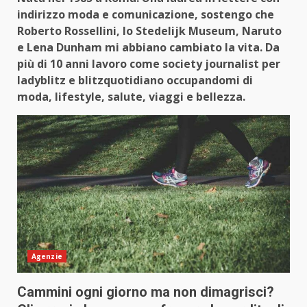
indirizzo moda e comunicazione, sostengo che
Roberto Rossellini, lo Stedelijk Museum, Naruto
e Lena Dunham mi abbiano cambiato la vita. Da
più di 10 anni lavoro come society journalist per
ladyblitz e blitzquotidiano occupandomi di
moda, lifestyle, salute, viaggi e bellezza.
Agenzie
Cammini ogni giorno ma non dimagrisci?