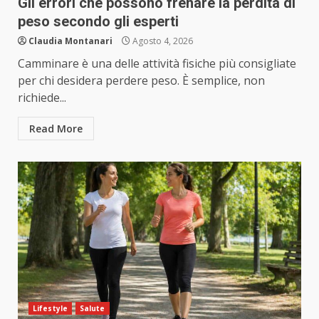
Gli errori che possono frenare la perdita di
peso secondo gli esperti
Claudia Montanari
Agosto 4, 2026
Camminare è una delle attività fisiche più consigliate
per chi desidera perdere peso. È semplice, non
richiede...
Read More
Lifestyle
Salute