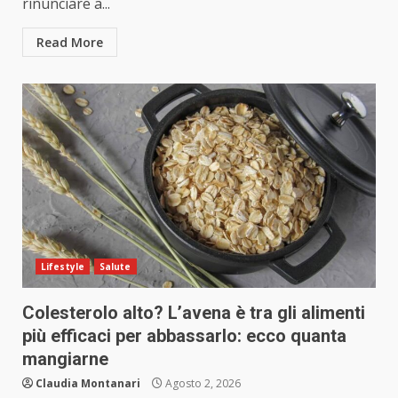
rinunciare a...
Read More
Lifestyle
Salute
Colesterolo alto? L’avena è tra gli alimenti
più efficaci per abbassarlo: ecco quanta
mangiarne
Claudia Montanari
Agosto 2, 2026