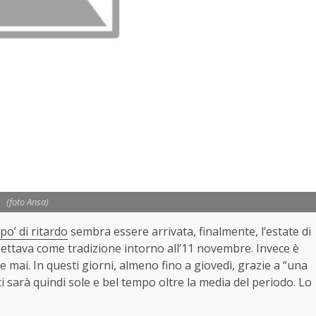
(foto Ansa)
po’ di ritardo
sembra essere arrivata, finalmente, l’estate di
spettava come tradizione intorno all’11 novembre. Invece è
e mai. In questi giorni, almeno fino a giovedì, grazie a “una
ci sarà quindi sole e bel tempo oltre la media del periodo. Lo