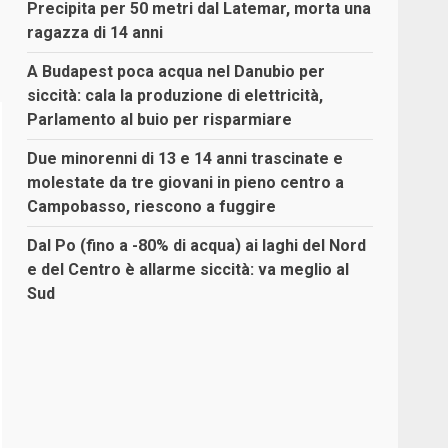
Precipita per 50 metri dal Latemar, morta una
ragazza di 14 anni
A Budapest poca acqua nel Danubio per
siccità: cala la produzione di elettricità,
Parlamento al buio per risparmiare
Due minorenni di 13 e 14 anni trascinate e
molestate da tre giovani in pieno centro a
Campobasso, riescono a fuggire
Dal Po (fino a -80% di acqua) ai laghi del Nord
e del Centro è allarme siccità: va meglio al
Sud