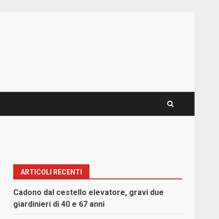
ARTICOLI RECENTI
Cadono dal cestello elevatore, gravi due
giardinieri di 40 e 67 anni