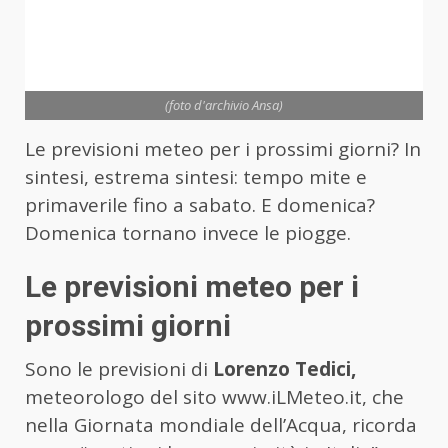
(foto d'archivio Ansa)
Le previsioni meteo per i prossimi giorni? In
sintesi, estrema sintesi: tempo mite e
primaverile fino a sabato. E domenica?
Domenica tornano invece le piogge.
Le previsioni meteo per i
prossimi giorni
Sono le previsioni di
Lorenzo Tedici,
meteorologo del sito www.iLMeteo.it, che
nella Giornata mondiale dell’Acqua, ricorda