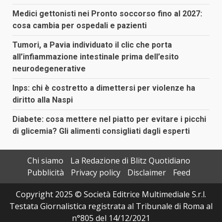
Medici gettonisti nei Pronto soccorso fino al 2027:
cosa cambia per ospedali e pazienti
Tumori, a Pavia individuato il clic che porta
all’infiammazione intestinale prima dell’esito
neurodegenerative
Inps: chi è costretto a dimettersi per violenze ha
diritto alla Naspi
Diabete: cosa mettere nel piatto per evitare i picchi
di glicemia? Gli alimenti consigliati dagli esperti
Chi siamo
La Redazione di Blitz Quotidiano
Pubblicità
Privacy policy
Disclaimer
Feed
Copyright 2025 © Società Editrice Multimediale S.r.l.
Testata Giornalistica registrata al Tribunale di Roma al
n°805 del 14/12/2021