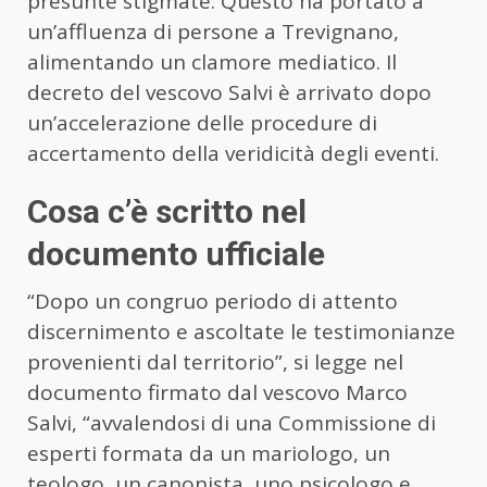
presunte stigmate. Questo ha portato a
un’affluenza di persone a Trevignano,
alimentando un clamore mediatico. Il
decreto del vescovo Salvi è arrivato dopo
un’accelerazione delle procedure di
accertamento della veridicità degli eventi.
Cosa c’è scritto nel
documento ufficiale
“Dopo un congruo periodo di attento
discernimento e ascoltate le testimonianze
provenienti dal territorio”, si legge nel
documento firmato dal vescovo Marco
Salvi, “avvalendosi di una Commissione di
esperti formata da un mariologo, un
teologo, un canonista, uno psicologo e