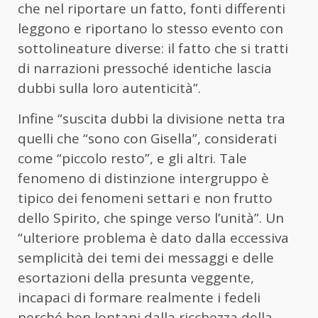
che nel riportare un fatto, fonti differenti
leggono e riportano lo stesso evento con
sottolineature diverse: il fatto che si tratti
di narrazioni pressoché identiche lascia
dubbi sulla loro autenticità”.
Infine “suscita dubbi la divisione netta tra
quelli che “sono con Gisella”, considerati
come “piccolo resto”, e gli altri. Tale
fenomeno di distinzione intergruppo è
tipico dei fenomeni settari e non frutto
dello Spirito, che spinge verso l’unità”. Un
“ulteriore problema è dato dalla eccessiva
semplicità dei temi dei messaggi e delle
esortazioni della presunta veggente,
incapaci di formare realmente i fedeli
perché ben lontani dalla ricchezza della