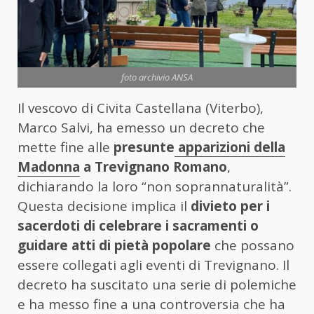
foto archivio ANSA
Il vescovo di Civita Castellana (Viterbo),
Marco Salvi, ha emesso un decreto che
mette fine alle
presunte
apparizioni della
Madonna
a Trevignano Romano
,
dichiarando la loro “non soprannaturalità”.
Questa decisione implica il
divieto per i
sacerdoti di celebrare i sacramenti o
guidare atti di pietà popolare
che possano
essere collegati agli eventi di Trevignano. Il
decreto ha suscitato una serie di polemiche
e ha messo fine a una controversia che ha