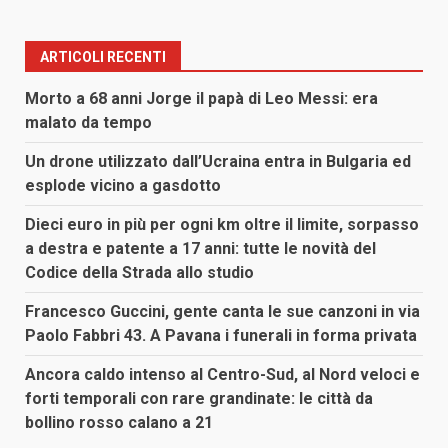
ARTICOLI RECENTI
Morto a 68 anni Jorge il papà di Leo Messi: era
malato da tempo
Un drone utilizzato dall’Ucraina entra in Bulgaria ed
esplode vicino a gasdotto
Dieci euro in più per ogni km oltre il limite, sorpasso
a destra e patente a 17 anni: tutte le novità del
Codice della Strada allo studio
Francesco Guccini, gente canta le sue canzoni in via
Paolo Fabbri 43. A Pavana i funerali in forma privata
Ancora caldo intenso al Centro-Sud, al Nord veloci e
forti temporali con rare grandinate: le città da
bollino rosso calano a 21