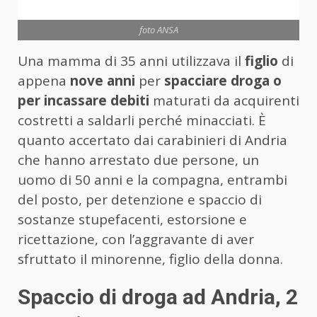
foto ANSA
Una mamma di 35 anni utilizzava il
figlio
di
appena
nove anni
per
spacciare droga o
per incassare debiti
maturati da acquirenti
costretti a saldarli perché minacciati. È
quanto accertato dai carabinieri di Andria
che hanno arrestato due persone, un
uomo di 50 anni e la compagna, entrambi
del posto, per detenzione e spaccio di
sostanze stupefacenti, estorsione e
ricettazione, con l’aggravante di aver
sfruttato il minorenne, figlio della donna.
Spaccio di droga ad Andria, 2