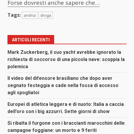
Forse dovresti anche sapere che…
Tags:
andria
droga
ARTICOLI RECENTI
Mark Zuckerberg, il suo yacht avrebbe ignorato la
richiesta di soccorso di una piccola nave: scoppia la
polemica
Il video del difensore brasiliano che dopo aver
segnato festeggia e cade nella fossa di accesso
agli spogliatoi
Europei di atletica leggera e di nuoto: Italia a caccia
dell’oro con i big azzurri. Sette giorni di show
Si ribalta il furgone con i braccianti marocchini delle
campagne foggiane: un morto e 9 feriti