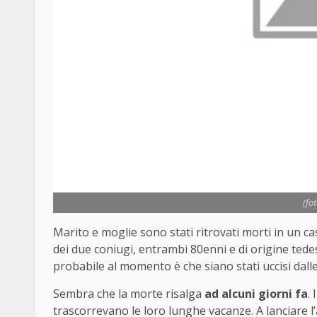
(fo
Marito e moglie sono stati ritrovati morti in un c
dei due coniugi, entrambi 80enni e di origine tedes
probabile al momento è che siano stati uccisi dall
Sembra che la morte risalga
ad alcuni giorni fa
.
trascorrevano le loro lunghe vacanze. A lanciare l’a