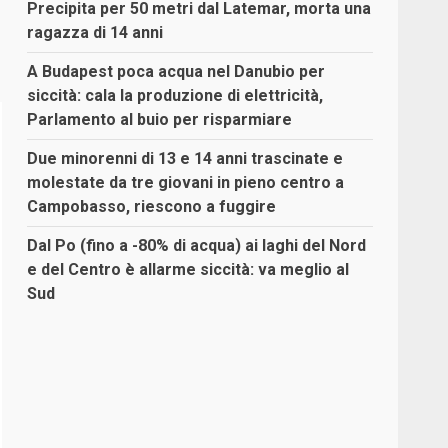
Precipita per 50 metri dal Latemar, morta una
ragazza di 14 anni
A Budapest poca acqua nel Danubio per
siccità: cala la produzione di elettricità,
Parlamento al buio per risparmiare
Due minorenni di 13 e 14 anni trascinate e
molestate da tre giovani in pieno centro a
Campobasso, riescono a fuggire
Dal Po (fino a -80% di acqua) ai laghi del Nord
e del Centro è allarme siccità: va meglio al
Sud