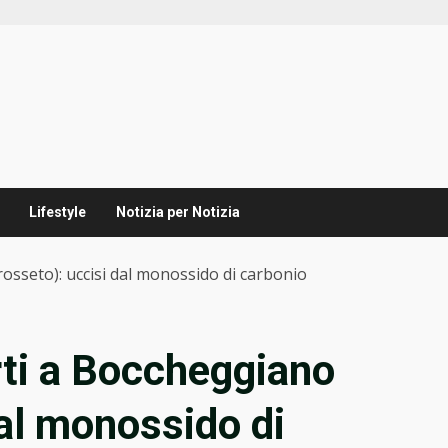
Lifestyle
Notizia per Notizia
osseto): uccisi dal monossido di carbonio
rti a Boccheggiano
dal monossido di