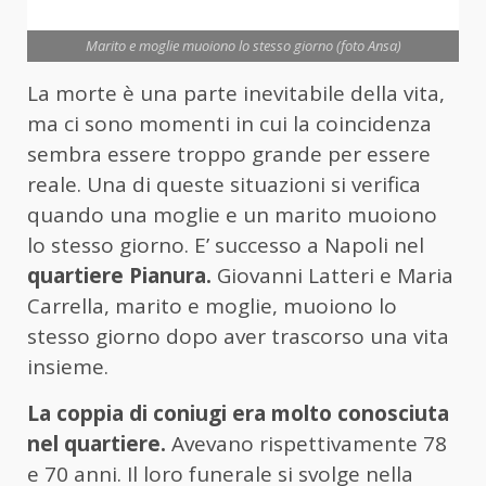
Marito e moglie muoiono lo stesso giorno (foto Ansa)
La morte è una parte inevitabile della vita,
ma ci sono momenti in cui la coincidenza
sembra essere troppo grande per essere
reale. Una di queste situazioni si verifica
quando una moglie e un marito muoiono
lo stesso giorno. E’ successo a Napoli nel
quartiere Pianura.
Giovanni Latteri e Maria
Carrella, marito e moglie, muoiono lo
stesso giorno dopo aver trascorso una vita
insieme.
La coppia di coniugi era molto conosciuta
nel quartiere.
Avevano rispettivamente 78
e 70 anni. Il loro funerale si svolge nella