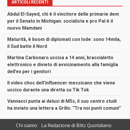
ARTICOLI RECENTI
Abdul El-Sayed, chi è il vincitore delle primarie dem
per il Senato in Michigan: socialista e pro Pal è il
nuovo Mamdani
Maturità, è boom di diplomati con lode: sono 14mila,
il Sud batte il Nord
Martina Carbonaro uccisa a 14 anni, braccialetto
elettronico e divieto di avvicinamento alla famiglia
dell’ex per i genitori
Il video choc dell’influencer messicano che viene
ucciso durante una diretta su Tik Tok
Vannacci punta ai delusi di M5s, il suo centro studi
ha inviato una lettera a Grillo: “Tra noi punti comuni”
Chi siamo
La Redazione di Blitz Quotidiano