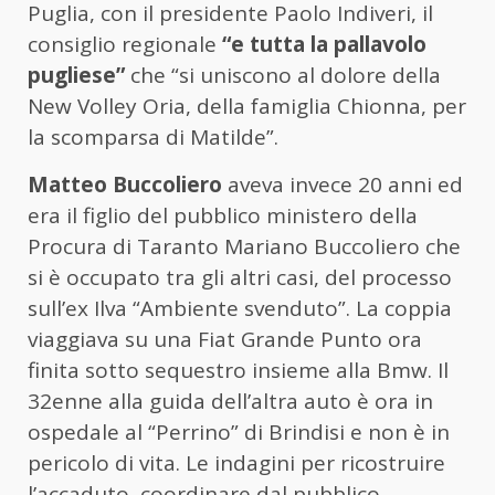
Puglia, con il presidente Paolo Indiveri, il
consiglio regionale
“e tutta la pallavolo
pugliese”
che “si uniscono al dolore della
New Volley Oria, della famiglia Chionna, per
la scomparsa di Matilde”.
Matteo Buccoliero
aveva invece 20 anni ed
era il figlio del pubblico ministero della
Procura di Taranto Mariano Buccoliero che
si è occupato tra gli altri casi, del processo
sull’ex Ilva “Ambiente svenduto”. La coppia
viaggiava su una Fiat Grande Punto ora
finita sotto sequestro insieme alla Bmw. Il
32enne alla guida dell’altra auto è ora in
ospedale al “Perrino” di Brindisi e non è in
pericolo di vita. Le indagini per ricostruire
l’accaduto, coordinare dal pubblico