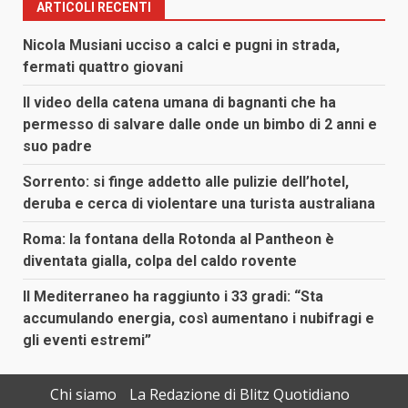
ARTICOLI RECENTI
Nicola Musiani ucciso a calci e pugni in strada,
fermati quattro giovani
Il video della catena umana di bagnanti che ha
permesso di salvare dalle onde un bimbo di 2 anni e
suo padre
Sorrento: si finge addetto alle pulizie dell’hotel,
deruba e cerca di violentare una turista australiana
Roma: la fontana della Rotonda al Pantheon è
diventata gialla, colpa del caldo rovente
Il Mediterraneo ha raggiunto i 33 gradi: “Sta
accumulando energia, così aumentano i nubifragi e
gli eventi estremi”
Chi siamo
La Redazione di Blitz Quotidiano