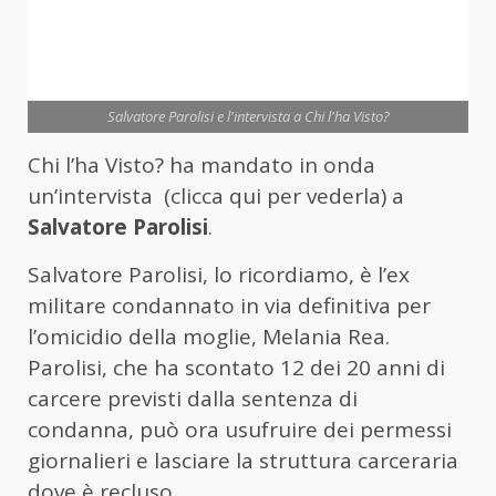
Salvatore Parolisi e l'intervista a Chi l'ha Visto?
Chi l’ha Visto? ha mandato in onda
un’intervista (clicca qui per vederla) a
Salvatore Parolisi
.
Salvatore Parolisi, lo ricordiamo, è l’ex
militare condannato in via definitiva per
l’omicidio della moglie, Melania Rea.
Parolisi, che ha scontato 12 dei 20 anni di
carcere previsti dalla sentenza di
condanna, può ora usufruire dei permessi
giornalieri e lasciare la struttura carceraria
dove è recluso.