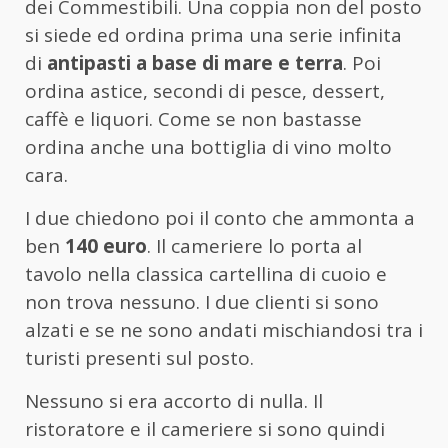
dei Commestibili. Una coppia non del posto
si siede ed ordina prima una serie infinita
di
antipasti a base di mare e terra
. Poi
ordina astice, secondi di pesce, dessert,
caffè e liquori. Come se non bastasse
ordina anche una bottiglia di vino molto
cara.
I due chiedono poi il conto che ammonta a
ben
140 euro
. Il cameriere lo porta al
tavolo nella classica cartellina di cuoio e
non trova nessuno. I due clienti si sono
alzati e se ne sono andati mischiandosi tra i
turisti presenti sul posto.
Nessuno si era accorto di nulla. Il
ristoratore e il cameriere si sono quindi