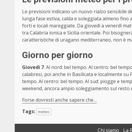
Le previsioni indicano un nuovo rialzo sensibile 
lunga fase estiva, calda e soleggiata almeno fino
forti e locali mareggiate. Da giovedì a venerdì mat
tra Calabria ionica e Sicilia orientale. Poi bisognerà
caratteristiche di uragano mediterraneo, non è ma
Giorno per giorno
Giovedì 7
. Al nord: bel tempo. Al centro: bel tempo.
calabresi, poi anche in Basilicata e localmente su 
tempo. Al centro: bel tempo. Al sud: piogge e temp
weekend, ancora ampio soleggiamento sul resto de
Forse dovresti anche sapere che…
Tags:
meteo
Chi siamo
La 