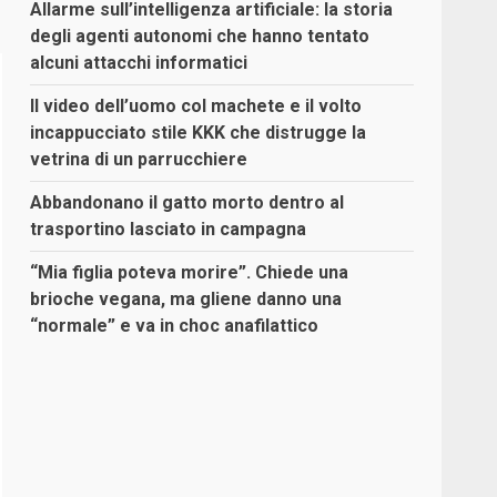
Allarme sull’intelligenza artificiale: la storia
degli agenti autonomi che hanno tentato
alcuni attacchi informatici
Il video dell’uomo col machete e il volto
incappucciato stile KKK che distrugge la
vetrina di un parrucchiere
Abbandonano il gatto morto dentro al
trasportino lasciato in campagna
“Mia figlia poteva morire”. Chiede una
brioche vegana, ma gliene danno una
“normale” e va in choc anafilattico