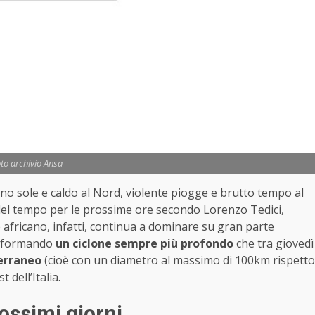
to archivio Ansa
ono sole e caldo al Nord, violente piogge e brutto tempo al
 del tempo per le prossime ore secondo Lorenzo Tedici,
 africano, infatti, continua a dominare su gran parte
ta formando
un ciclone sempre più profondo
che tra giovedì
erraneo
(cioè con un diametro al massimo di 100km rispetto
 dell’Italia.
rossimi giorni