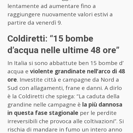
lentamente ad aumentare fino a
raggiungere nuovamente valori estivi a
partire da venerdì 9.
Coldiretti: “15 bombe
d’acqua nelle ultime 48 ore”
In Italia si sono abbattute ben 15 bombe d’
acqua e
violente grandinate nell’arco di 48
ore
. Investite città e campagne da Nord a
Sud con allagamenti, frane e danni. A dirlo
è la Coldiretti che spiega: “La caduta della
grandine nelle campagne è
la più dannosa
in questa fase stagionale
per le perdite
irreversibili che provoca alle coltivazioni”. Si
rischia di mandare in fumo un intero anno