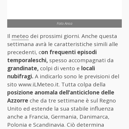
Foto Ansa
Il
meteo
dei prossimi giorni. Anche questa
settimana avrà le caratteristiche simili alle
precedenti, c
on frequenti episodi
temporaleschi,
spesso accompagnati da
grandinate,
colpi di vento e
locali
nubifragi.
A indicarlo sono le previsioni del
sito www.iLMeteo.it. Tutta colpa della
posizione anomala dell’anticiclone delle
Azzorre
che da tre settimane è sul Regno
Unito ed estende la sua stabile influenza
anche a Francia, Germania, Danimarca,
Polonia e Scandinavia. Ciò determina