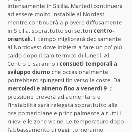
intensamente in Sicilia. Martedì continuerà
ad essere molto instabile al Nordest
mentre continuerà a piovere diffusamente
in Sicilia, soprattutto sui settori
centro-
orientali.
Il tempo migliorerà decisamente
al Nordovest dove inizierà a fare un po’ più
caldo dopo il calo termico di lunedì. Al
Centro ci saranno i
consueti temporali a
sviluppo diurno
che occasionalmente
potrebbero spingersi fin verso le coste. Da
mercoledì e almeno fino a venerdì 9
la
pressione proverà ad aumentare e
l’instabilità sarà relegata soprattutto alle
ore pomeridiane e principalmente a tutti i
rilievi e le zone vicine. Le temperature dopo
l’abbassamento di oggi, torneranno