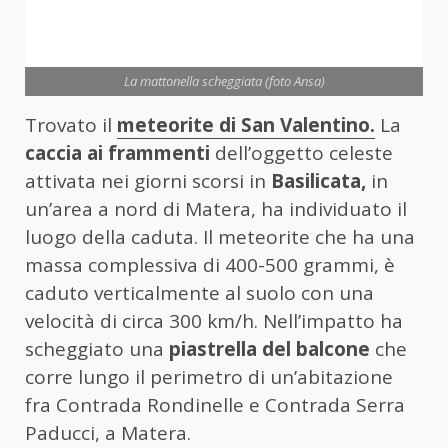
La mattonella scheggiata (foto Ansa)
Trovato il
meteorite di San Valentino.
La
caccia ai frammenti
dell’oggetto celeste
attivata nei giorni scorsi in
Basilicata,
in
un’area a nord di Matera, ha individuato il
luogo della caduta. Il meteorite che ha una
massa complessiva di 400-500 grammi, è
caduto verticalmente al suolo con una
velocità di circa 300 km/h. Nell’impatto ha
scheggiato una
piastrella del balcone
che
corre lungo il perimetro di un’abitazione
fra Contrada Rondinelle e Contrada Serra
Paducci, a Matera.