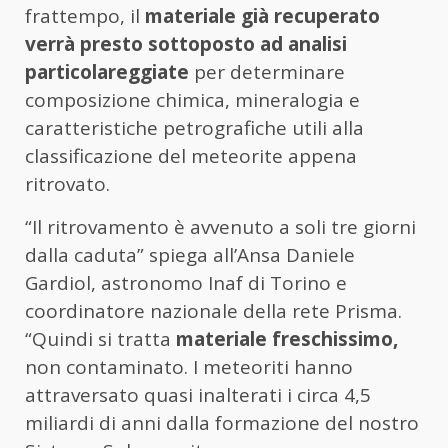
frattempo, il
materiale già recuperato
verrà presto sottoposto ad analisi
particolareggiate
per determinare
composizione chimica, mineralogia e
caratteristiche petrografiche utili alla
classificazione del meteorite appena
ritrovato.
“Il ritrovamento è avvenuto a soli tre giorni
dalla caduta” spiega all’Ansa Daniele
Gardiol, astronomo Inaf di Torino e
coordinatore nazionale della rete Prisma.
“Quindi si tratta
materiale freschissimo,
non contaminato. I meteoriti hanno
attraversato quasi inalterati i circa 4,5
miliardi di anni dalla formazione del nostro